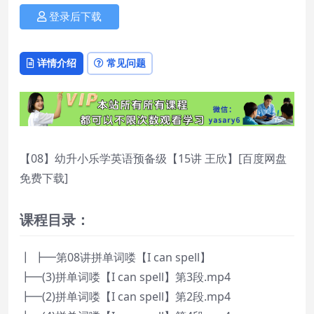
登录后下载
详情介绍
常见问题
【08】幼升小乐学英语预备级【15讲 王欣】[百度网盘
免费下载]
课程目录：
┃ ┣━第08讲拼单词喽【I can spell】
┣━(3)拼单词喽【I can spell】第3段.mp4
┣━(2)拼单词喽【I can spell】第2段.mp4