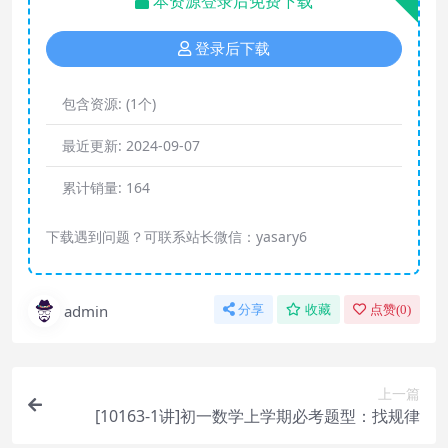
本资源登录后免费下载
登录后下载
包含资源:
(1个)
最近更新:
2024-09-07
累计销量:
164
下载遇到问题？可联系站长微信：yasary6
admin
分享
收藏
点赞(
0
)
上一篇
[10163-1讲]初一数学上学期必考题型：找规律