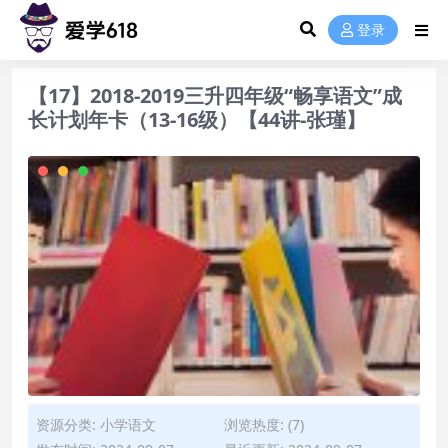
登录
【17】2018-2019三升四年级“畅享语文”成
长计划年卡（13-16级）【44讲-张瑾】
资源分类:
小学语文
浏览热度: (7)