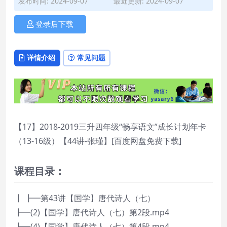
发布时间: 2024-09-07
最近更新: 2024-09-07
登录后下载
详情介绍
常见问题
【17】2018-2019三升四年级“畅享语文”成长计划年卡
（13-16级）【44讲-张瑾】[百度网盘免费下载]
课程目录：
┃ ┣━第43讲【国学】唐代诗人（七）
┣━(2)【国学】唐代诗人（七）第2段.mp4
┣━(4)【国学】唐代诗人（七）第4段.mp4