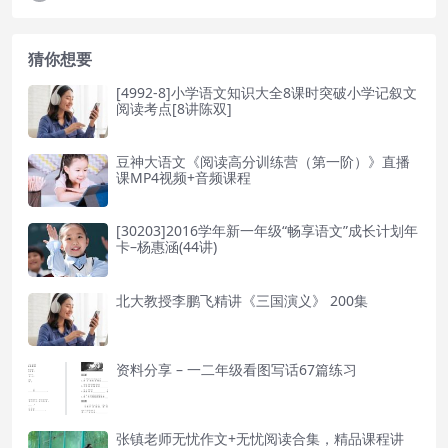
猜你想要
[4992-8]小学语文知识大全8课时突破小学记叙文
阅读考点[8讲陈双]
豆神大语文《阅读高分训练营（第一阶）》直播
课MP4视频+音频课程
[30203]2016学年新一年级“畅享语文”成长计划年
卡–杨惠涵(44讲)
北大教授李鹏飞精讲《三国演义》 200集
资料分享 – 一二年级看图写话67篇练习
张镇老师无忧作文+无忧阅读合集，精品课程讲