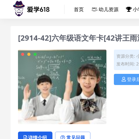
首页
幼儿资源
小
[2914-42]六年级语文年卡[42讲王雨
资源分类:
发布时间: 20
登录
详情介绍
常见问题