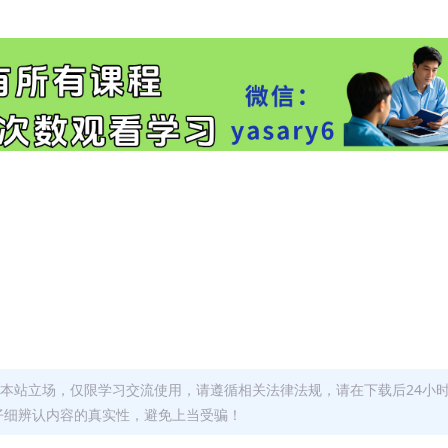
本站立场，仅限学习交流使用，请遵循相关法律法规，请在下载后24小
仔细辨认内容的真实性，避免上当受骗！