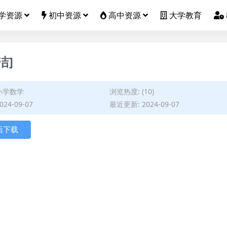
学资源
初中资源
高中资源
大学教育
洁]
小学数学
浏览热度: (10)
24-09-07
最近更新: 2024-09-07
后下载