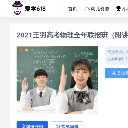
首页
幼儿资源
小
2021王羽高考物理全年联报班（附
资源分类:
发布时间: 20
登录
详情介绍
常见问题