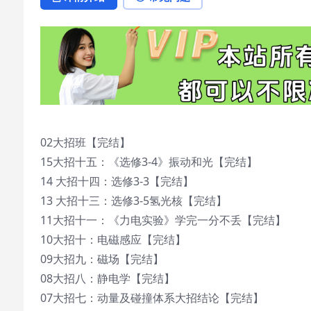
02大招班【完结】
15大招十五：《选修3-4》振动和光【完结】
14 大招十四：选修3-3【完结】
13 大招十三：选修3-5氢光核【完结】
11大招十一：《力电实验》学完一分不丢【完结】
10大招十：电磁感应【完结】
09大招九：磁场【完结】
08大招八：静电学【完结】
07大招七：动量及碰撞体系大招结论【完结】