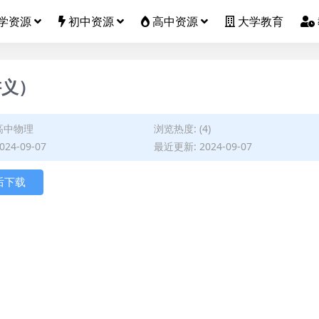
学资源
初中资源
高中资源
大学教育
讲义）
高中物理
浏览热度: (4)
24-09-07
最近更新: 2024-09-07
后下载