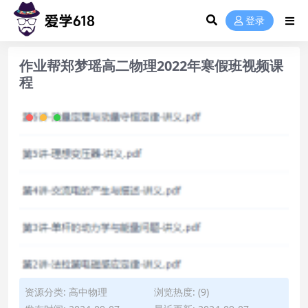
登录
作业帮郑梦瑶高二物理2022年寒假班视频课
程
资源分类:
高中物理
浏览热度: (9)