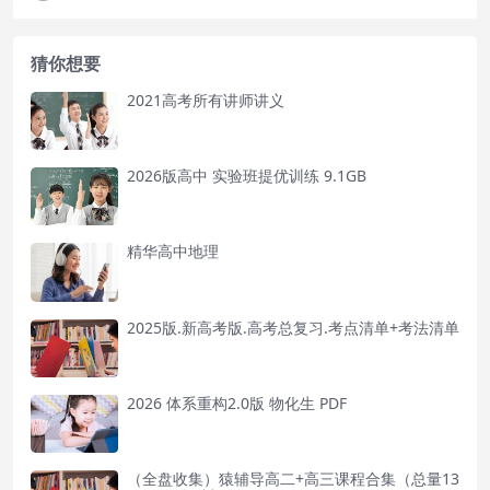
猜你想要
2021高考所有讲师讲义
2026版高中 实验班提优训练 9.1GB
精华高中地理
2025版.新高考版.高考总复习.考点清单+考法清单
2026 体系重构2.0版 物化生 PDF
（全盘收集）猿辅导高二+高三课程合集（总量13