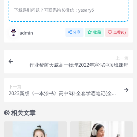
下载遇到问题？可联系站长微信：yasary6
admin
分享
收藏
点赞(
0
)
上一篇
作业帮蔺天威高一物理2022年寒假冲顶班课程
下一篇
2023新版《一本涂书》高中9科全套学霸笔记(全国
高中通用)
相关文章