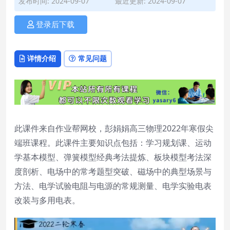
发布时间: 2024-09-07
最近更新: 2024-09-07
登录后下载
详情介绍
常见问题
此课件来自作业帮网校，彭娟娟高三物理2022年寒假尖
端班课程。此课件主要知识点包括：学习规划课、运动
学基本模型、弹簧模型经典考法提炼、板块模型考法深
度剖析、电场中的常考题型突破、磁场中的典型场景与
方法、电学试验电阻与电源的常规测量、电学实验电表
改装与多用电表。