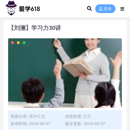
登录
【刘澜】学习力30讲
资源分类:
高中汇总
浏览热度: (17)
发布时间: 2024-09-07
最近更新: 2024-09-07