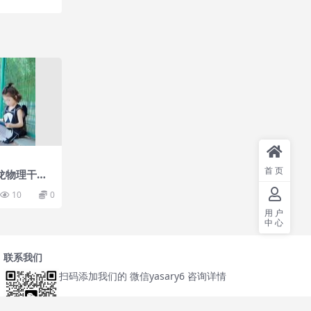
首页
龙物理干货
10
0
用户
中心
联系我们
扫码添加我们的 微信yasary6 咨询详情