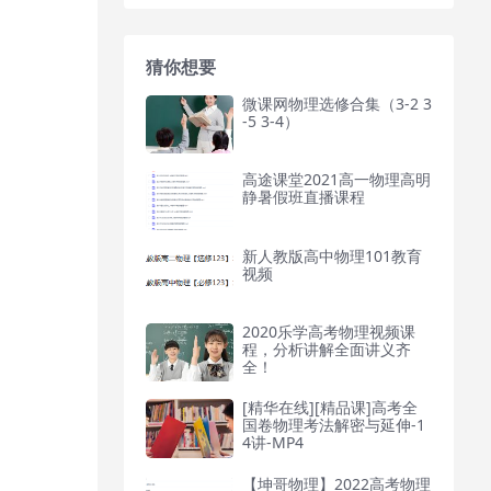
猜你想要
微课网物理选修合集（3-2 3
-5 3-4）
高途课堂2021高一物理高明
静暑假班直播课程
新人教版高中物理101教育
视频
2020乐学高考物理视频课
程，分析讲解全面讲义齐
全！
[精华在线][精品课]高考全
国卷物理考法解密与延伸-1
4讲-MP4
【坤哥物理】2022高考物理