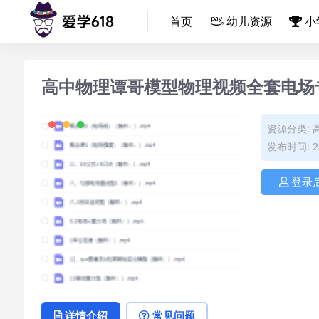
首页
幼儿资源
小
高中物理谭哥模型物理视频全套电场
资源分类:
发布时间: 20
登录
详情介绍
常见问题