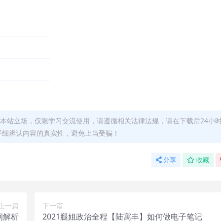
本站立场，仅限学习交流使用，请遵循相关法律法规，请在下载后24小
仔细辨认内容的真实性，避免上当受骗！
分享
收藏
上一篇
下一篇
纲解析
2021腿姐政治全程【陆寓丰】如何做电子笔记