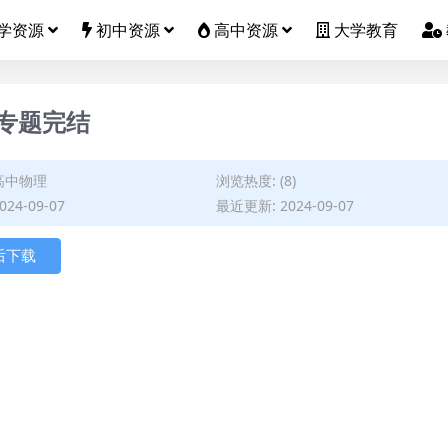
学资源
初中资源
高中资源
大学教育
专题完结
高中物理
浏览热度: (8)
24-09-07
最近更新: 2024-09-07
后下载