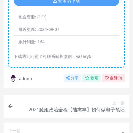
登录后下载
包含资源:
(1个)
最近更新:
2024-09-07
累计销量:
164
下载遇到问题？可联系站长微信：yasary6
admin
分享
收藏
点赞(
0
)
上一篇
2021腿姐政治全程【陆寓丰】如何做电子笔记
下一篇