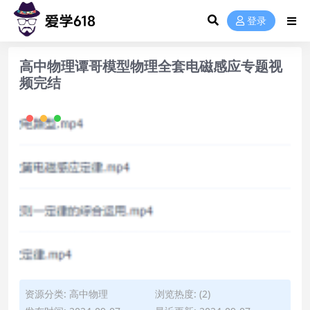
登录
高中物理谭哥模型物理全套电磁感应专题视
频完结
资源分类:
高中物理
浏览热度: (2)