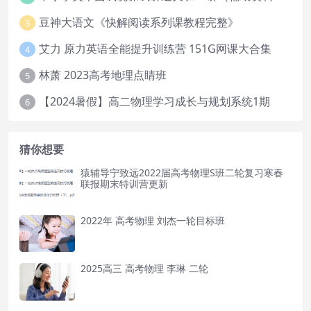
豆神大语文《快解阅读系列课教程完整》
3
艾力 原力英语全能提升训练营 151G网课大合集
4
林萧 2023高考地理点睛班
5
【2024暑假】高二物理学习成长与规划系统1期
6
猜你想要
猿辅导宁致远2022届高考物理S班二轮复习寒春
联报期末特训营更新
2022年 高考物理 刘杰一轮目标班
2025高三 高考物理 李琳 二轮