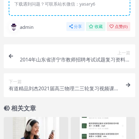
下载遇到问题？可联系站长微信：yasary6
admin
分享
收藏
点赞(
0
)
上一篇
2014年山东省济宁市教师招聘考试试题复习资料历
年真题
下一篇
有道精品刘杰2021届高三物理二三轮复习视频课程
合集
相关文章