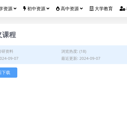
学资源
初中资源
高中资源
大学教育
义课程
考研资料
浏览热度: (18)
24-09-07
最近更新: 2024-09-07
后下载