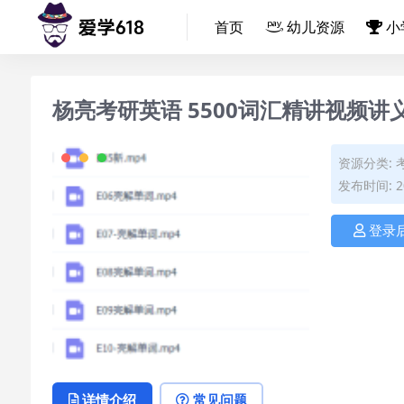
首页
幼儿资源
小
杨亮考研英语 5500词汇精讲视频讲
资源分类:
发布时间: 20
登录
详情介绍
常见问题