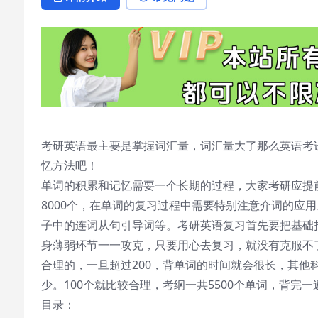
考研英语最主要是掌握词汇量，词汇量大了那么英语考
忆方法吧！
单词的积累和记忆需要一个长期的过程，大家考研应提前
8000个，在单词的复习过程中需要特别注意介词的应
子中的连词从句引导词等。考研英语复习首先要把基础
身薄弱环节一一攻克，只要用心去复习，就没有克服不
合理的，一旦超过200，背单词的时间就会很长，其他
少。100个就比较合理，考纲一共5500个单词，背完一
目录：