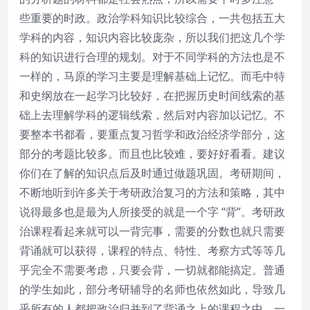
些重要的时政。政治学科知识比较综合，一共包括五大
学科的内容，知识内容比较庞杂，所以我们把这几个学
科的知识进行合理的规划。对于不同学科的方法也是不
一样的，马原的学习主要是理解基础上记忆。而毛中特
和史纲放在一起学习比较好，在把握历史时间线索的基
础上去理解学科的逻辑线索，然后对内容加以记忆。不
要整本书都看，要重点复习哲学和政治经济学部分，这
部分的考题比较多。而且也比较难，要好好看看。建议
你们在了解的知识点后及时通过做题巩固。考研期间，
不断地听到许多关于考研政治复习的方法和策略，其中
说得最多也是最为人所接受的就是一个字 “背”。考研政
治课程看起来就可以一背完事，需要的分数也就只需要
背诵就可以获得，课程的特点、特性、考察方式等等几
乎完全不需要考虑，只要会背，一切就都能搞定。普通
的学生如此，部分考研辅导的名师也依然如此，导致几
乎所有的人都把政治归并到了背诵之上的课程之中，一