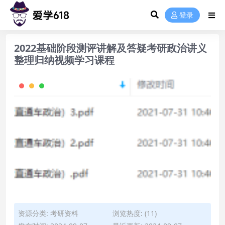
登录
2022基础阶段测评讲解及答疑考研政治讲义
整理归纳视频学习课程
资源分类:
考研资料
浏览热度: (11)