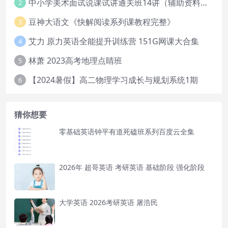
中小学美术面试说课试讲通关班14讲（辅助资料第一套）
2
豆神大语文《快解阅读系列课教程完整》
3
艾力 原力英语全能提升训练营 151G网课大合集
4
林萧 2023高考地理点睛班
5
【2024暑假】高二物理学习成长与规划系统1期
6
猜你想要
零基础英语钟平有道死磕班系列百度云全集
2026年 超哥英语 考研英语 基础阶段 强化阶段
大学英语 2026考研英语 屠浩民