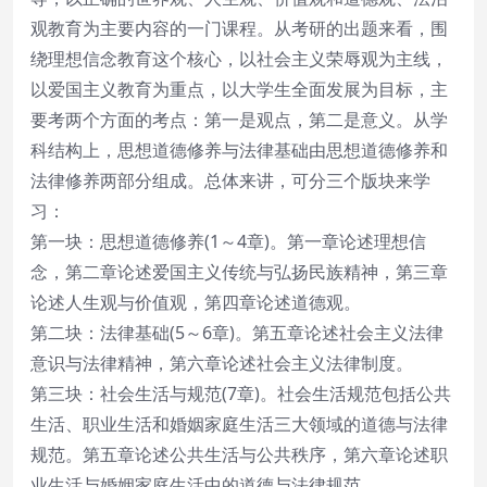
观教育为主要内容的一门课程。从考研的出题来看，围
绕理想信念教育这个核心，以社会主义荣辱观为主线，
以爱国主义教育为重点，以大学生全面发展为目标，主
要考两个方面的考点：第一是观点，第二是意义。从学
科结构上，思想道德修养与法律基础由思想道德修养和
法律修养两部分组成。总体来讲，可分三个版块来学
习：
第一块：思想道德修养(1～4章)。第一章论述理想信
念，第二章论述爱国主义传统与弘扬民族精神，第三章
论述人生观与价值观，第四章论述道德观。
第二块：法律基础(5～6章)。第五章论述社会主义法律
意识与法律精神，第六章论述社会主义法律制度。
第三块：社会生活与规范(7章)。社会生活规范包括公共
生活、职业生活和婚姻家庭生活三大领域的道德与法律
规范。第五章论述公共生活与公共秩序，第六章论述职
业生活与婚姻家庭生活中的道德与法律规范。