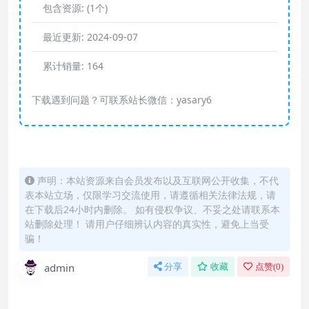
包含资源:
(1个)
最近更新:
2024-09-07
累计销量:
164
下载遇到问题？可联系站长微信：yasary6
声明：本站资源来自会员发布以及互联网公开收集，不代
表本站立场，仅限学习交流使用，请遵循相关法律法规，请
在下载后24小时内删除。 如有侵权争议、不妥之处请联系本
站删除处理！ 请用户仔细辨认内容的真实性，避免上当受
骗！
admin
分享
收藏
点赞(
0
)
怎么联系购买课程？
直接开通本站会员就可以不限次数保存下载本站所