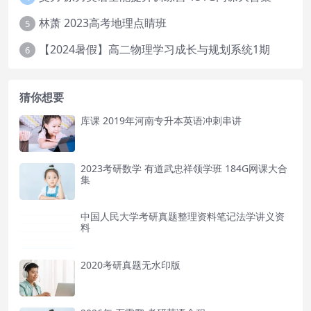
林萧 2023高考地理点睛班
5
【2024暑假】高二物理学习成长与规划系统1期
6
猜你想要
库课 2019年河南专升本英语冲刺串讲
2023考研数学 有道武忠祥领学班 184G网课大合
集
中国人民大学考研真题整理资料笔记法学讲义资
料
2020考研真题无水印版