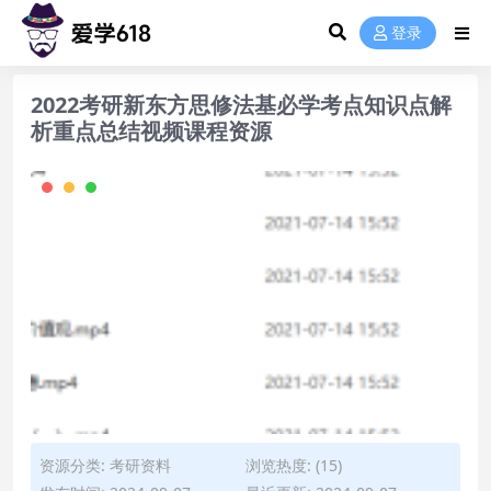
登录
2022考研新东方思修法基必学考点知识点解
析重点总结视频课程资源
资源分类:
考研资料
浏览热度: (15)