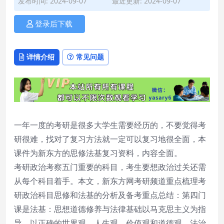
发布时间: 2024-09-07
最近更新: 2024-09-07
登录后下载
详情介绍
常见问题
一年一度的考研是很多大学生需要经历的，不要觉得考
研很难，找对了复习方法就一定可以复习地很全面，本
课件为新东方的思修法基复习资料，内容全面。
考研政治考察五门重要的科目，考生要想政治过关还需
从每个科目着手。本文，新东方网考研频道重点梳理考
研政治科目思修和法基的分析及备考重点总结：第四门
课是法基：思想道德修养与法律基础以马克思主义为指
导，以正确的世界观、人生观、价值观和道德观、法治