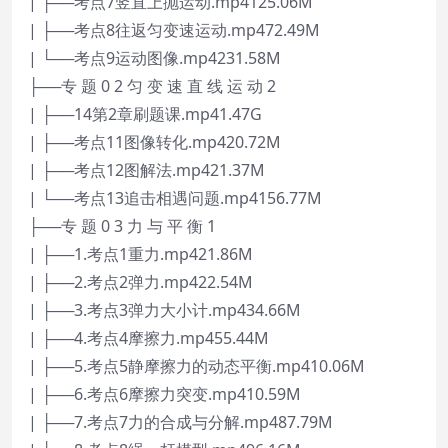
| ├──考点7竖直上抛运动.mp4125.06M
| ├──考点8往返匀变速运动.mp472.49M
| └──考点9运动图像.mp4231.58M
├──专 题 0 2 匀 变 速 直 线 运 动 2
| ├──14第2章刷题课.mp41.47G
| ├──考点11图像转化.mp420.72M
| ├──考点12图解法.mp421.37M
| └──考点13追击相遇问题.mp4156.77M
├──专 题 0 3 力 与 平 衡 1
| ├──1.考点1重力.mp421.86M
| ├──2.考点2弹力.mp422.54M
| ├──3.考点3弹力大小计.mp434.66M
| ├──4.考点4摩擦力.mp455.44M
| ├──5.考点5静摩擦力的动态平衡.mp410.06M
| ├──6.考点6摩擦力突变.mp410.59M
| ├──7.考点7力的合成与分解.mp487.79M