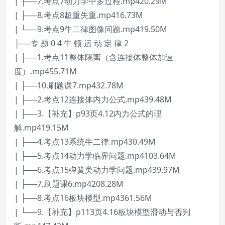
| ├──7.考点7动力学中多过程.mp420.29M
| ├──8.考点8超重失重.mp416.73M
| └──9.考点9牛二律图像问题.mp419.50M
├──专 题 0 4 牛 顿 运 动 定 律 2
| ├──1.考点11整体隔离（含连接体整体加速
度）.mp455.71M
| ├──10.刷题课7.mp432.78M
| ├──2.考点12连接体内力公式.mp439.48M
| ├──3.【补充】p93页4.12内力公式的理
解.mp419.15M
| ├──4.考点13系统牛二律.mp430.49M
| ├──5.考点14动力学临界问题.mp4103.64M
| ├──6.考点15弹簧类动力学问题.mp439.97M
| ├──7.刷题课6.mp4208.28M
| ├──8.考点16板块模型.mp4361.56M
| └──9.【补充】p113页4.16板块模型滑动与否判