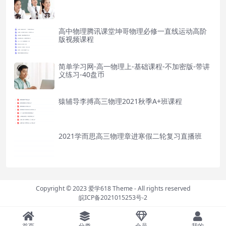
高中物理腾讯课堂坤哥物理必修一直线运动高阶
版视频课程
简单学习网-高一物理上-基础课程-不加密版-带讲
义练习-40盘币
猿辅导李搏高三物理2021秋季A+班课程
2021学而思高三物理章进寒假二轮复习直播班
Copyright © 2023
爱学618 Theme
- All rights reserved
皖ICP备2021015253号-2
首页
分类
会员
我的