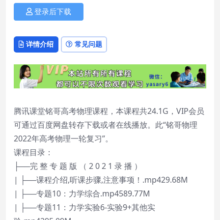
登录后下载
详情介绍
常见问题
腾讯课堂铭哥高考物理课程，本课程共24.1G，VIP会员
可通过百度网盘转存下载或者在线播放。此“铭哥物理
2022年高考物理一轮复习”。
课程目录：
├──完 整 专 题 版 （ 2 0 2 1 录 播 ）
| ├──课程介绍,听课步骤,注意事项！.mp429.68M
| ├──专题10：力学综合.mp4589.77M
| ├──专题11：力学实验6-实验9+其他实