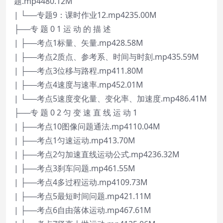
题.mp4480.12M
| └──专题9：课时作业12.mp4235.00M
├──专 题 0 1 运 动 的 描 述
| ├──考点1标量、矢量.mp428.58M
| ├──考点2质点、参考系、时间与时刻.mp435.59M
| ├──考点3位移与路程.mp411.80M
| ├──考点4速度与速率.mp452.01M
| └──考点5速度变化量、变化率、加速度.mp486.41M
├──专 题 0 2 匀 变 速 直 线 运 动 1
| ├──考点10图像问题通法.mp4110.04M
| ├──考点1匀速运动.mp413.70M
| ├──考点2匀加速直线运动公式.mp4236.32M
| ├──考点3刹车问题.mp461.55M
| ├──考点4多过程运动.mp4109.73M
| ├──考点5最短时间问题.mp421.11M
| ├──考点6自由落体运动.mp467.61M