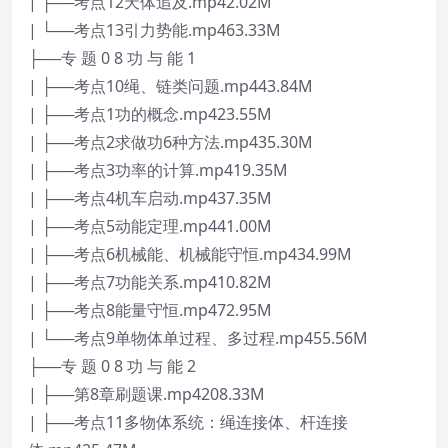
| ├──考点12天体追及.mp42.02M
| └──考点13引力势能.mp463.33M
├──专 题 0 8 功 与 能 1
| ├──考点10绳、链类问题.mp443.84M
| ├──考点1功的概念.mp423.55M
| ├──考点2求做功6种方法.mp435.30M
| ├──考点3功率的计算.mp419.35M
| ├──考点4机车启动.mp437.35M
| ├──考点5动能定理.mp441.00M
| ├──考点6机械能、机械能守恒.mp434.99M
| ├──考点7功能关系.mp410.82M
| ├──考点8能量守恒.mp472.95M
| └──考点9单物体单过程、多过程.mp455.56M
├──专 题 0 8 功 与 能 2
| ├──第8章刷题课.mp4208.33M
| ├──考点11多物体系统：绳连接体、杆连接