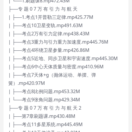
| └──1.刷题课8.mp472.43M
├──专 题 0 7 万 有 引 力 与 航 天
| ├──1.考点1开普勒三定律.mp425.77M
| ├──考点10卫星变轨.mp491.63M
| ├──考点2万有引力定律.mp438.43M
| ├──考点3重力与引力重力加速度.mp445.76M
| ├──考点4环绕卫星参量.mp426.86M
| ├──考点5近地、同步卫星和宇宙速度.mp445.30M
| ├──考点6中心天体质量与密度.mp410.96M
| ├──考点7天体+g（抛体运动、单摆、弹
簧）.mp420.97M
| ├──考点8比例问题.mp453.32M
| └──考点9张角问题.mp429.34M
├──专 题 0 7 万 有 引 力 与 航 天 2
| ├──第7章刷题课.mp430.48M
| ├──考点11多星系统.mp445.49M