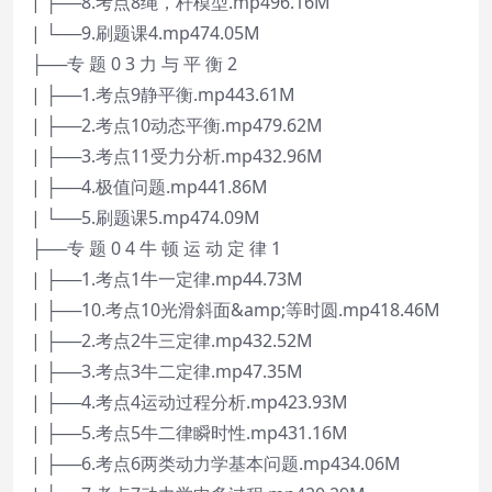
| ├──8.考点8绳，杆模型.mp496.16M
| └──9.刷题课4.mp474.05M
├──专 题 0 3 力 与 平 衡 2
| ├──1.考点9静平衡.mp443.61M
| ├──2.考点10动态平衡.mp479.62M
| ├──3.考点11受力分析.mp432.96M
| ├──4.极值问题.mp441.86M
| └──5.刷题课5.mp474.09M
├──专 题 0 4 牛 顿 运 动 定 律 1
| ├──1.考点1牛一定律.mp44.73M
| ├──10.考点10光滑斜面&amp;等时圆.mp418.46M
| ├──2.考点2牛三定律.mp432.52M
| ├──3.考点3牛二定律.mp47.35M
| ├──4.考点4运动过程分析.mp423.93M
| ├──5.考点5牛二律瞬时性.mp431.16M
| ├──6.考点6两类动力学基本问题.mp434.06M