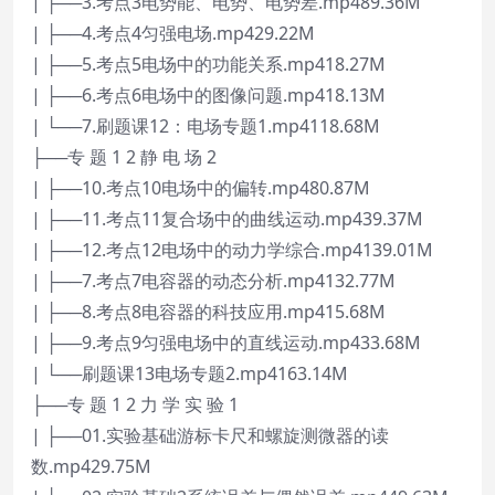
| ├──3.考点3电势能、电势、电势差.mp489.36M
| ├──4.考点4匀强电场.mp429.22M
| ├──5.考点5电场中的功能关系.mp418.27M
| ├──6.考点6电场中的图像问题.mp418.13M
| └──7.刷题课12：电场专题1.mp4118.68M
├──专 题 1 2 静 电 场 2
| ├──10.考点10电场中的偏转.mp480.87M
| ├──11.考点11复合场中的曲线运动.mp439.37M
| ├──12.考点12电场中的动力学综合.mp4139.01M
| ├──7.考点7电容器的动态分析.mp4132.77M
| ├──8.考点8电容器的科技应用.mp415.68M
| ├──9.考点9匀强电场中的直线运动.mp433.68M
| └──刷题课13电场专题2.mp4163.14M
├──专 题 1 2 力 学 实 验 1
| ├──01.实验基础游标卡尺和螺旋测微器的读
数.mp429.75M