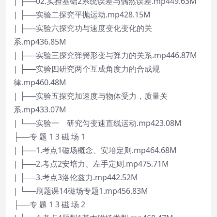
| ├──02.实验基础2系统误差与偶然误差.mp449.63M
| ├──实验二探究平抛运动.mp428.15M
| ├──实验六探究功与速度变化变化的关
系.mp436.85M
| ├──实验三探究弹簧形变与弹力的关系.mp446.87M
| ├──实验四研究两个互成角度力的合成规
律.mp460.48M
| ├──实验五探究加速度与物体受力，质量关
系.mp433.07M
| └──实验一 研究匀变速直线运动.mp423.08M
├──专 题 1 3 磁 场 1
| ├──1.考点1磁场概念、安培定则.mp464.68M
| ├──2.考点2安培力、左手定则.mp475.71M
| ├──3.考点3洛伦兹力.mp442.52M
| └──刷题课14磁场专题1.mp456.83M
├──专 题 1 3 磁 场 2