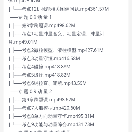
体.mp425.47M
| └──考点12机械能相关图像问题.mp4361.57M
├──专 题 0 9 动 量 1
| ├──第9章刷题课.mp498.62M
| ├──考点1动量冲量含义、动量定理、冲量计
算.mp49.01M
| ├──考点2微粒模型、液柱模型.mp427.61M
| ├──考点3动量守恒.mp416.58M
| ├──考点4碰撞.mp418.88M
| ├──考点5爆炸.mp418.82M
| └──考点6绳拉直、绷断.mp43.59M
├──专 题 0 9 动 量 2
| ├──第9章刷题课.mp498.62M
| ├──考点7人船模型.mp420.60M
| ├──考点8单方向动量守恒.mp495.31M
| └──考点9功能与动量综合.mp431.73M