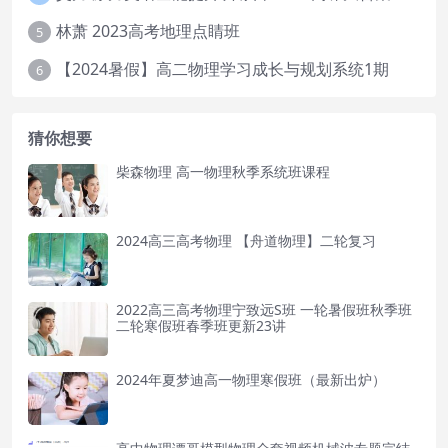
林萧 2023高考地理点睛班
5
【2024暑假】高二物理学习成长与规划系统1期
6
猜你想要
柴森物理 高一物理秋季系统班课程
2024高三高考物理 【舟道物理】二轮复习
2022高三高考物理宁致远S班 一轮暑假班秋季班
二轮寒假班春季班更新23讲
2024年夏梦迪高一物理寒假班（最新出炉）