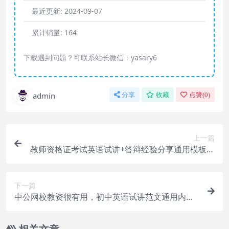
最近更新:
2024-09-07
累计销量:
164
下载遇到问题？可联系站长微信：yasary6
admin
分享
收藏
点赞(
0
)
上一篇
教师资格证考试英语试讲+答辩经验分享通用模板内
容资料齐全
下一篇
中公网校教资很有用，初中英语试讲范文通用内容
大全讲题目