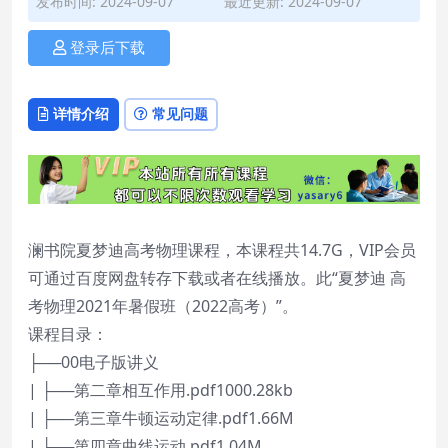
发布时间: 2024-09-07
最近更新: 2024-09-07
登录后下载
详情介绍
常见问题
澜书院夏梦迪高考物理课程，本课程共14.7G，VIP会员
可通过百度网盘转存下载或者在线播放。此“夏梦迪 高
考物理2021年暑假班（2022高考）”。
课程目录：
├──00电子版讲义
| ├──第二章相互作用.pdf1000.28kb
| ├──第三章牛顿运动定律.pdf1.66M
| ├──第四章曲线运动.pdf1.04M