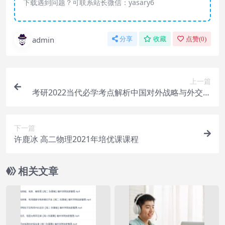
下载遇到问题？可联系站长微信：yasary6
admin
分享
收藏
点赞(
0
)
上一篇
考研2022当代必学考点解析中国对外战略与外交政
策
下一篇
许鹿冰 高二物理2021年培优课课程
相关文章