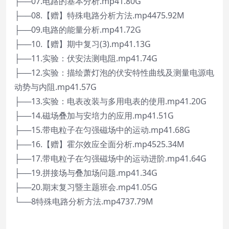
├──07.电路的基本分析.mp41.80G
├──08.【赠】特殊电路分析方法.mp4475.92M
├──09.电路的能量分析.mp41.72G
├──10.【赠】期中复习(3).mp41.13G
├──11.实验：伏安法测电阻.mp41.74G
├──12.实验：描绘萧灯泡的伏安特性曲线及测量电源电
动势与内阻.mp41.57G
├──13.实验：电表改装与多用电表的使用.mp41.20G
├──14.磁场叠加与安培力的应用.mp41.51G
├──15.带电粒子在匀强磁场中的运动.mp41.68G
├──16.【赠】霍尔效应全面分析.mp4525.34M
├──17.带电粒子在匀强磁场中的运动进阶.mp41.64G
├──19.拼接场与叠加场问题.mp41.34G
├──20.期末复习暨主题班会.mp41.05G
└──8特殊电路分析方法.mp4737.79M