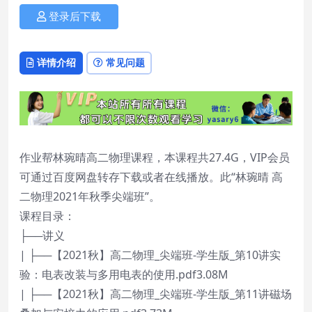
登录后下载
详情介绍
常见问题
作业帮林琬晴高二物理课程，本课程共27.4G，VIP会员
可通过百度网盘转存下载或者在线播放。此“林琬晴 高
二物理2021年秋季尖端班”。
课程目录：
├──讲义
| ├──【2021秋】高二物理_尖端班-学生版_第10讲实
验：电表改装与多用电表的使用.pdf3.08M
| ├──【2021秋】高二物理_尖端班-学生版_第11讲磁场