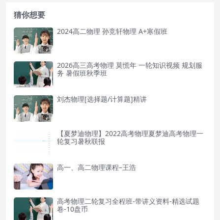
猜你想要
2024高二物理 孙竞轩物理 A+寒假班
2026高三高考物理 莫慌年 一轮知识视频 规划服
务 暑假班秋季班
刘杰物理[选择题/计算题]精讲
【夏梦迪物理】2022高考物理夏梦迪高考物理一
轮复习暑秋联报
高一、高二物理课程–王浩
高考物理二轮复习全程班-带讲义资料-精选试题
卷-10盘币