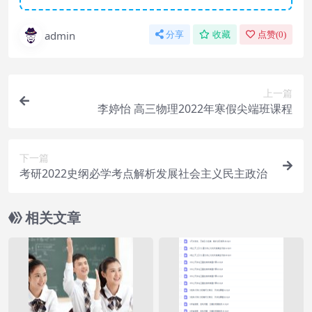
admin
分享
收藏
点赞(
0
)
上一篇
李婷怡 高三物理2022年寒假尖端班课程
下一篇
考研2022史纲必学考点解析发展社会主义民主政治
相关文章