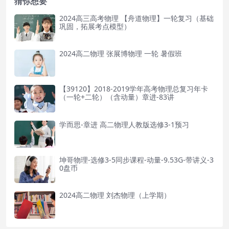
猜你想要
2024高三高考物理 【舟道物理】一轮复习（基础
巩固，拓展考点模型）
2024高二物理 张展博物理 一轮 暑假班
【39120】2018-2019学年高考物理总复习年卡
（一轮+二轮）（含动量）章进-83讲
学而思-章进 高二物理人教版选修3-1预习
坤哥物理-选修3-5同步课程-动量-9.53G-带讲义-3
0盘币
2024高二物理 刘杰物理（上学期）