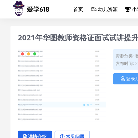
首页
幼儿资源
小
2021年华图教师资格证面试试讲提
资源分类:
发布时间: 20
登录
详情介绍
常见问题