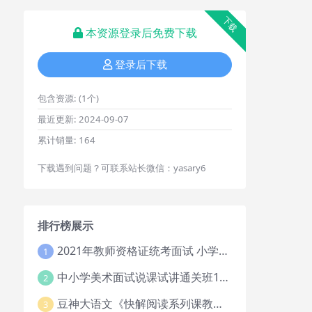
下载
本资源登录后免费下载
登录后下载
包含资源:
(1个)
最近更新:
2024-09-07
累计销量:
164
下载遇到问题？可联系站长微信：yasary6
排行榜展示
2021年教师资格证统考面试 小学教资资料试讲+答辩
1
中小学美术面试说课试讲通关班14讲（辅助资料第一套）
2
豆神大语文《快解阅读系列课教程完整》
3