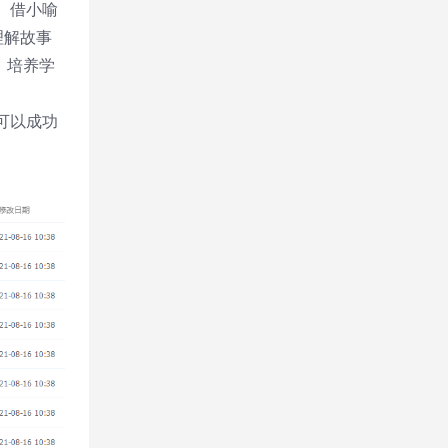
、借小喻
理解故事
，培养学
可以成功