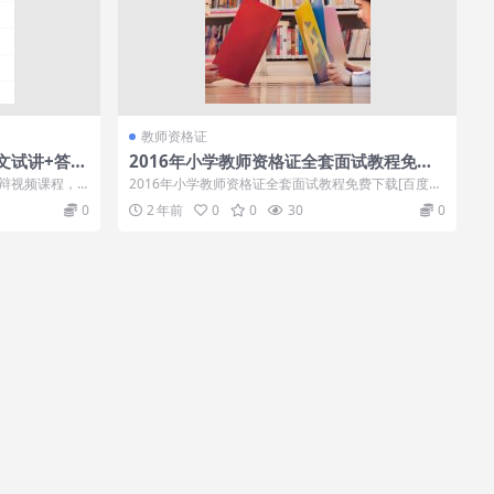
教师资格证
文试讲+答辩
2016年小学教师资格证全套面试教程免费
下载[百度网盘下载]
辩视频课程，
2016年小学教师资格证全套面试教程免费下载[百度网
.
盘下载] 教师资格证
0
2 年前
0
0
30
0