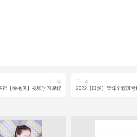
！详情可以咨询微信：yasary6
站长微信：yasary6 提供付款信息为您处理
，不接受任何形式的退款、换货要求。请您在购买获取之前确认好 是
上一篇
下一篇
+答辩【徐艳俊】视频学习课程
2022【田然】管综全程班