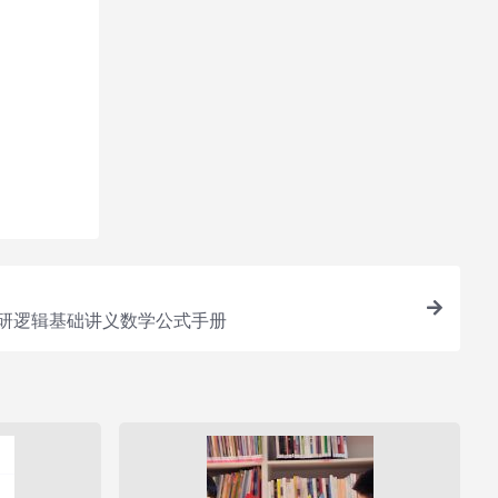
您所需
考研逻辑基础讲义数学公式手册