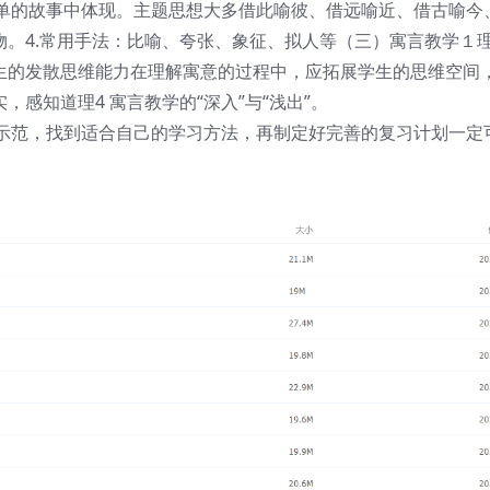
单的故事中体现。主题思想大多借此喻彼、借远喻近、借古喻今
物。4.常用手法：比喻、夸张、象征、拟人等（三）寓言教学１
学生的发散思维能力在理解寓意的过程中，应拓展学生的思维空间
感知道理4 寓言教学的“深入”与“浅出”。
示范，找到适合自己的学习方法，再制定好完善的复习计划一定