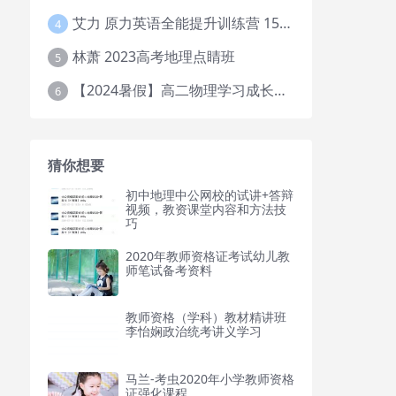
艾力 原力英语全能提升训练营 151G网课大合集
4
林萧 2023高考地理点睛班
5
【2024暑假】高二物理学习成长与规划系统1期
6
猜你想要
初中地理中公网校的试讲+答辩
视频，教资课堂内容和方法技
巧
2020年教师资格证考试幼儿教
师笔试备考资料
教师资格（学科）教材精讲班
李怡娴政治统考讲义学习
马兰-考虫2020年小学教师资格
证强化课程