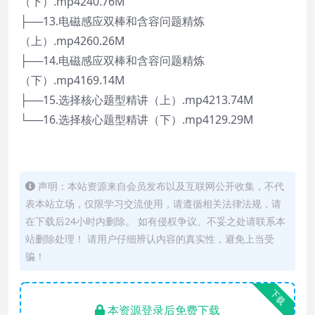
（下）.mp4240.76M
├──13.电磁感应双棒和含容问题精炼
（上）.mp4260.26M
├──14.电磁感应双棒和含容问题精炼
（下）.mp4169.14M
├──15.选择核心题型精讲（上）.mp4213.74M
└──16.选择核心题型精讲（下）.mp4129.29M
声明：本站资源来自会员发布以及互联网公开收集，不代
表本站立场，仅限学习交流使用，请遵循相关法律法规，请
在下载后24小时内删除。 如有侵权争议、不妥之处请联系本
站删除处理！ 请用户仔细辨认内容的真实性，避免上当受
骗！
下载
本资源登录后免费下载