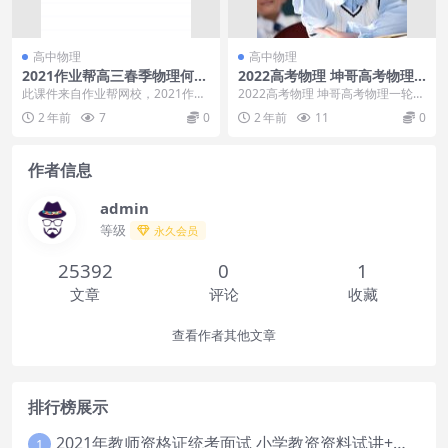
高中物理
高中物理
2021作业帮高三春季物理何连
2022高考物理 坤哥高考物理
伟双一流视频课程
一轮复习暑期直播班
此课件来自作业帮网校，2021作业
2022高考物理 坤哥高考物理一轮复
帮高三春季物理何连伟双一流视频
习暑期直播班目录：01【五一节先
2 年前
7
0
2 年前
11
0
课程。主讲何连伟...
导课】5月报...
作者信息
admin
等级
永久会员
25392
0
1
文章
评论
收藏
查看作者其他文章
排行榜展示
2021年教师资格证统考面试 小学教资资料试讲+答辩
1