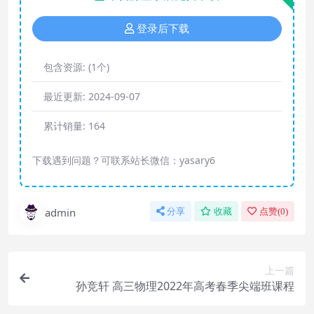
登录后下载
包含资源:
(1个)
最近更新:
2024-09-07
累计销量:
164
下载遇到问题？可联系站长微信：yasary6
admin
分享
收藏
点赞(
0
)
上一篇
孙竞轩 高三物理2022年高考春季尖端班课程