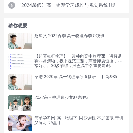
【2024暑假】高二物理学习成长与规划系统1期
6
猜你想要
赵星义 2022春季 高一物理春季系统班
【超哥杠杆物理】非常棒的高中物理课，讲解逻
辑非常清晰，板书规范工整，声音抑扬顿挫，非
常好听。30多节课，涵盖高中各重要知识.
章进 2020寒 高一物理寒假直播班-—目标985
2022高三物理郑少龙a+寒假班
简单学习网-高一物理下-同步课程-不加密版-带讲
义练习-25盘币