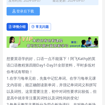
发布时间: 2024-09-07
最近更新: 2024-09-07
登录后下载
详情介绍
常见问题
想要英语学的好，口语一点不能落下！阿飞Kathy的英
语口语教程第四期Day1-Day31全部资料，平时多练对
你考试有帮助！
1.在学习每单元前，先集中记忆单词。在学习每单元课
文内容前，能正确朗读新单词，并强记单词词义和拼写
以及词性。这里需要注意，初中对词性要求比较低，但
是高中就非常注重其词性以及词性间的变化!
2.每单元教学主要拆分为四个板块进行，在对每个板块