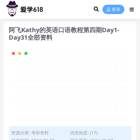
登录
阿飞Kathy的英语口语教程第四期Day1-
Day31全部资料
资源分类:
考研资料
浏览热度: (17)