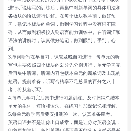
进行听说读写的训练后，再集中对新单词的具体用法和
各板块的语法进行讲解。在每个板块教学前，做好预
习，熟记本板块的单词，做到学习过程中没有词汇障
碍，从而做到积极投入到语言能力训练中。在听词汇和
语法的讲解时，认真做好笔记，做到眼到，手到，心
到。
3.单词听写在早自习，课管及晚自习进行。每单元的听
写也主要依照四个板块的划分先分别进行，单元学习完
后再集中听写。听写内容包括本单元的新单词及出现的
短语。提前准备，听写合格率不足总量的百分之八十
者，将从新听写。
4.每单元学习完后集中进行习题训练。及时归纳总结本
单元的生词，短语和语法。在练习时加深记忆和理解。
5.每单元教学完后要安排测验一次。认真准备应考。
英语口语并不是让你出口成章，而是让你对英语会说，
印象更加深刻，所以英语口语还是不能落下考试还是必