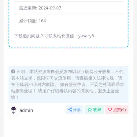
最近更新:
2024-09-07
累计销量:
164
下载遇到问题？可联系站长微信：yasary6
声明：本站资源来自会员发布以及互联网公开收集，不代
表本站立场，仅限学习交流使用，请遵循相关法律法规，请
在下载后24小时内删除。 如有侵权争议、不妥之处请联系本
站删除处理！ 请用户仔细辨认内容的真实性，避免上当受
骗！
admin
分享
收藏
点赞(
0
)
怎么联系购买课程？
直接开通本站会员就可以不限次数保存下载本站所
有课程！详情可以咨询微信：yasary6