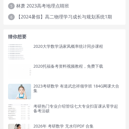
林萧 2023高考地理点睛班
5
【2024暑假】高二物理学习成长与规划系统1期
6
猜你想要
2020大学数学汤家凤概率统计同步课程
2020托福备考资料视频教程，免费下载
2023考研数学 有道武忠祥领学班 184G网课大合
集
考研热门专业介绍管综七大专业扫盲课从零学起
备考法硕
2026年 考研数学 无水印PDF 合集