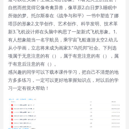
自然而然觉得它像奇禽异兽，像草原2.白日梦3.睡眠中
所做的梦。托尔斯泰在《战争与和平》一书中塑造了娜
塔莎的形象2.文学创作、艺术创作、科学发明、技术革
新3.飞机设计师在头脑中构思了一架新式飞机形象。1.
有人想象能当一名宇航员，乘宇宙飞船遨游太空2.幼儿
从小学画，立志将来成为画家3.“乌托邦”社会。下列选
项属于无意注意的有（），属于有意注意的有（），属
于有意后注意的有（）。
感兴趣的同学可以下载本课件学习，把自己不清楚的地
方多多练习，一定可以更好地掌握知识点，对以后的学
习一定有很大帮助！