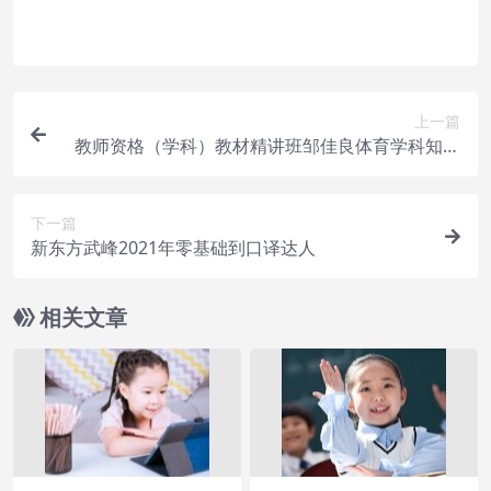
予，不接受任何形式的退款、换货要求。请您在购
买获取之前确认好 是您所需要的资源
上一篇
教师资格（学科）教材精讲班邹佳良体育学科知识
与教学能力
下一篇
新东方武峰2021年零基础到口译达人
相关文章