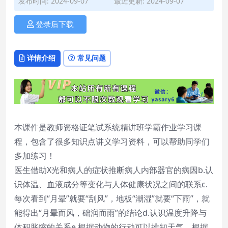
发布时间: 2024-09-07
最近更新: 2024-09-07
登录后下载
详情介绍
常见问题
本课件是教师资格证笔试系统精讲班学霸作业学习课
程，包含了很多知识点讲义学习资料，可以帮助同学们
多加练习！
医生借助X光和病人的症状推断病人内部器官的病因b.认
识体温、血液成分等变化与人体健康状况之间的联系c.
每次看到“月晕”就要“刮风”，地板“潮湿”就要“下雨”，就
能得出“月晕而风，础润而雨”的结论d.认识温度升降与
体积胀缩的关系e.根据动物的行动可以推知天气，根据