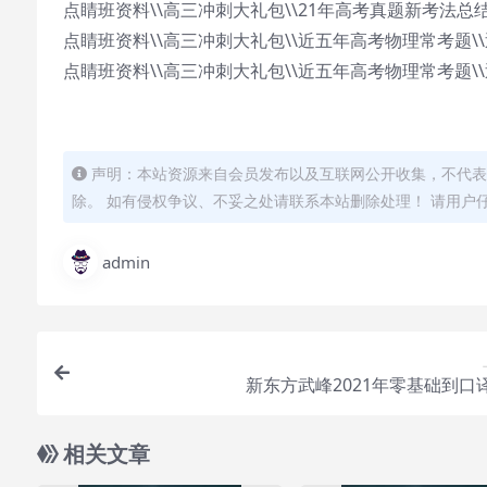
点睛班资料\\高三冲刺大礼包\\21年高考真题新考法总结
点睛班资料\\高三冲刺大礼包\\近五年高考物理常考题\\
点睛班资料\\高三冲刺大礼包\\近五年高考物理常考题\\
声明：本站资源来自会员发布以及互联网公开收集，不代表
除。 如有侵权争议、不妥之处请联系本站删除处理！ 请用户
admin
新东方武峰2021年零基础到口
相关文章