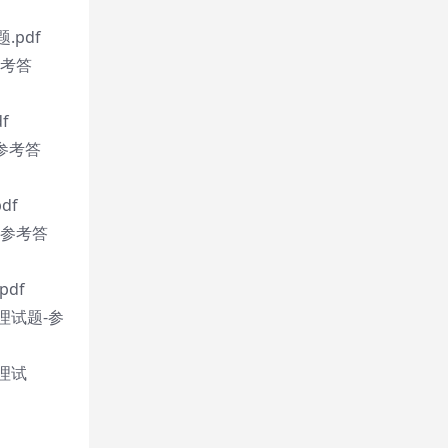
.pdf
参考答
f
参考答
df
-参考答
df
理试题-参
理试