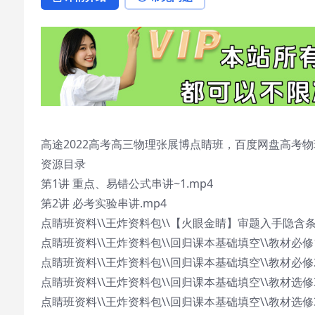
高途2022高考高三物理张展博点睛班，百度网盘高考物理
资源目录
第1讲 重点、易错公式串讲~1.mp4
第2讲 必考实验串讲.mp4
点睛班资料\\王炸资料包\\【火眼金睛】审题入手隐含条件
点睛班资料\\王炸资料包\\回归课本基础填空\\教材必修1
点睛班资料\\王炸资料包\\回归课本基础填空\\教材必修2
点睛班资料\\王炸资料包\\回归课本基础填空\\教材选修3
点睛班资料\\王炸资料包\\回归课本基础填空\\教材选修3