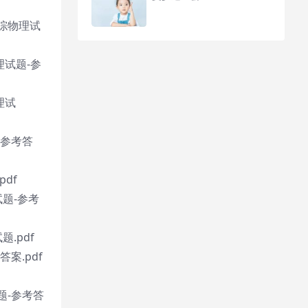
理综物理试
理试题-参
理试
-参考答
df
试题-参考
.pdf
案.pdf
题-参考答