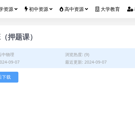
学资源
初中资源
高中资源
大学教育
班（押题课）
高中物理
浏览热度: (9)
24-09-07
最近更新: 2024-09-07
后下载