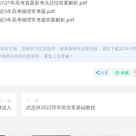
\\21年高考真题新考法总结答案解析.pdf
近5年高考物理常考题.pdf
近5年高考物理常考题答案解析.pdf
本站立场，仅限学习交流使用，请遵循相关法律法规，请在下载后24小
仔细辨认内容的真实性，避免上当受骗！
分享
收藏
上一篇
下一篇
译达人
武忠祥2022导学班含零基础教程