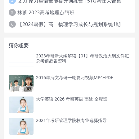
艾力 原力英语全能提升训练营 151G网课大合集
4
林萧 2023高考地理点睛班
5
【2024暑假】高二物理学习成长与规划系统1期
6
猜你想要
2023考研新大纲解读【01】考研政治大纲文件汇
总考前必备资料
2016年海文考研一轮复习视频MP4+PDF
大学英语 2026 考研英语 高途 全程班
2021年考研管理学院校专业选择指导