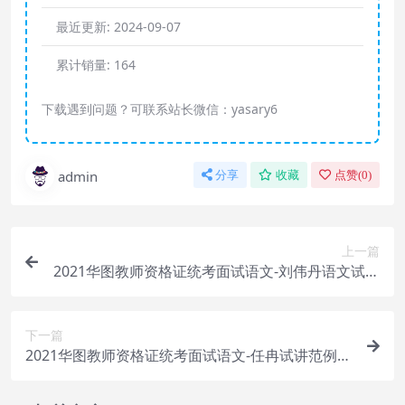
最近更新:
2024-09-07
累计销量:
164
下载遇到问题？可联系站长微信：yasary6
admin
分享
收藏
点赞(
0
)
上一篇
2021华图教师资格证统考面试语文-刘伟丹语文试讲
概述课程
下一篇
2021华图教师资格证统考面试语文-任冉试讲范例
班-小学语文课程