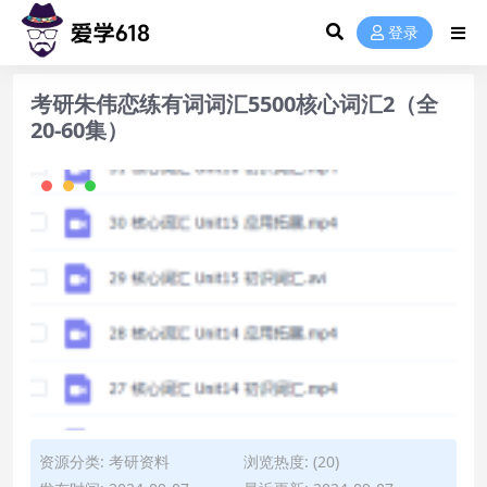
登录
考研朱伟恋练有词词汇5500核心词汇2（全
20-60集）
资源分类:
考研资料
浏览热度: (20)