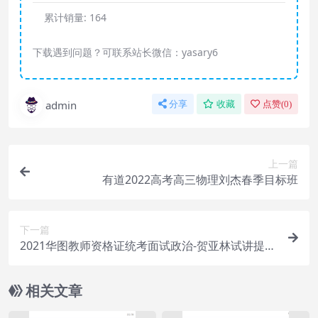
累计销量:
164
下载遇到问题？可联系站长微信：yasary6
admin
分享
收藏
点赞(
0
)
上一篇
有道2022高考高三物理刘杰春季目标班
下一篇
2021华图教师资格证统考面试政治-贺亚林试讲提升
班
相关文章