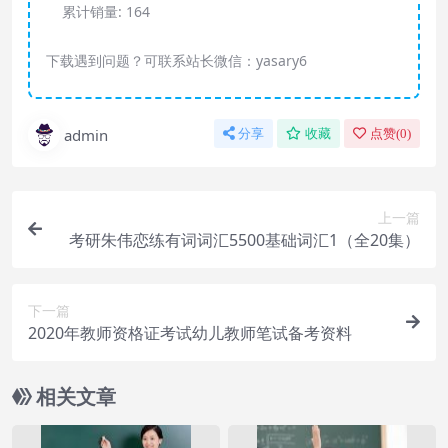
累计销量:
164
下载遇到问题？可联系站长微信：yasary6
admin
分享
收藏
点赞(
0
)
上一篇
考研朱伟恋练有词词汇5500基础词汇1（全20集）
下一篇
2020年教师资格证考试幼儿教师笔试备考资料
相关文章