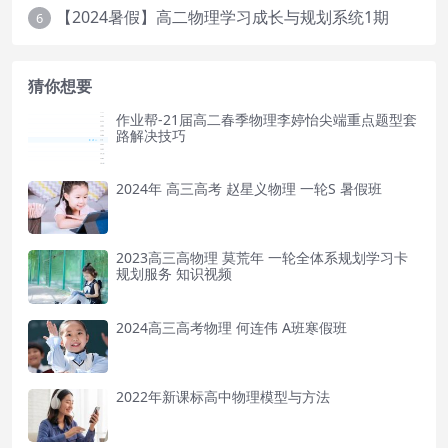
【2024暑假】高二物理学习成长与规划系统1期
6
猜你想要
作业帮-21届高二春季物理李婷怡尖端重点题型套
路解决技巧
2024年 高三高考 赵星义物理 一轮S 暑假班
2023高三高物理 莫荒年 一轮全体系规划学习卡
规划服务 知识视频
2024高三高考物理 何连伟 A班寒假班
2022年新课标高中物理模型与方法