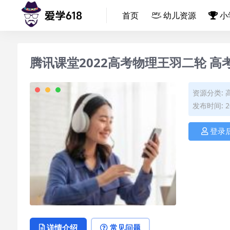
首页
幼儿资源
小
腾讯课堂2022高考物理王羽二轮 
资源分类:
发布时间: 20
登录
详情介绍
常见问题