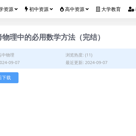
学资源
初中资源
高中资源
大学教育
高考物理中的必用数学方法（完结）
高中物理
浏览热度: (11)
24-09-07
最近更新: 2024-09-07
后下载