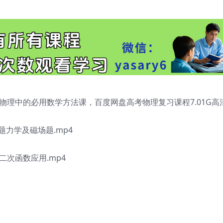
物理中的必用数学方法课，百度网盘高考物理复习课程7.01G高
力学及磁场题.mp4
二次函数应用.mp4