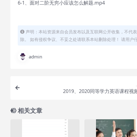
6-1、面对二阶无穷小应该怎么解题.mp4
声明：本站资源来自会员发布以及互联网公开收集，不代表
除。 如有侵权争议、不妥之处请联系本站删除处理！ 请用户
admin
2019、2020同等学力英语课程视
相关文章