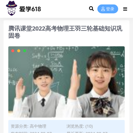
登录
腾讯课堂2022高考物理王羽三轮基础知识巩
固卷
资源分类:
高中物理
浏览热度: (10)