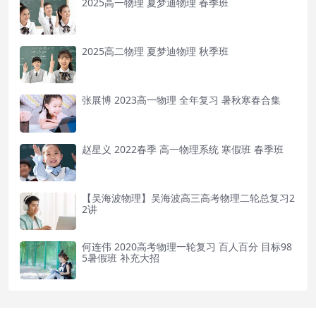
2025高一物理 夏梦迪物理 春季班
2025高二物理 夏梦迪物理 秋季班
张展博 2023高一物理 全年复习 暑秋寒春合集
赵星义 2022春季 高一物理系统 寒假班 春季班
【吴海波物理】吴海波高三高考物理二轮总复习2
2讲
何连伟 2020高考物理一轮复习 百人百分 目标98
5暑假班 补充大招