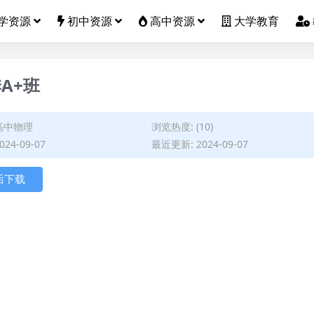
学资源
初中资源
高中资源
大学教育
A+班
高中物理
浏览热度: (10)
24-09-07
最近更新: 2024-09-07
后下载