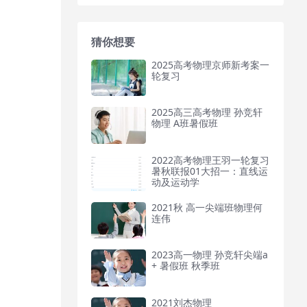
猜你想要
2025高考物理京师新考案一
轮复习
2025高三高考物理 孙竞轩
物理 A班暑假班
2022高考物理王羽一轮复习
暑秋联报01大招一：直线运
动及运动学
2021秋 高一尖端班物理何
连伟
2023高一物理 孙竞轩尖端a
+ 暑假班 秋季班
2021刘杰物理