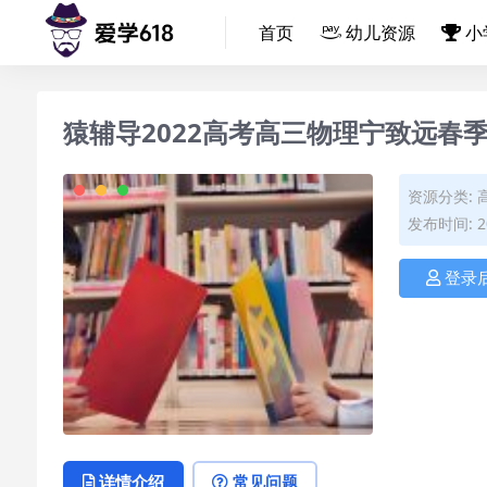
首页
幼儿资源
小
猿辅导2022高考高三物理宁致远春季
资源分类:
发布时间: 20
登录
详情介绍
常见问题