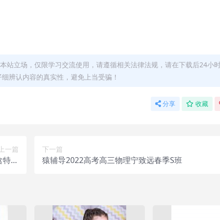
本站立场，仅限学习交流使用，请遵循相关法律法规，请在下载后24小
仔细辨认内容的真实性，避免上当受骗！
分享
收藏
上一篇
下一篇
含特训
猿辅导2022高考高三物理宁致远春季S班
合集）