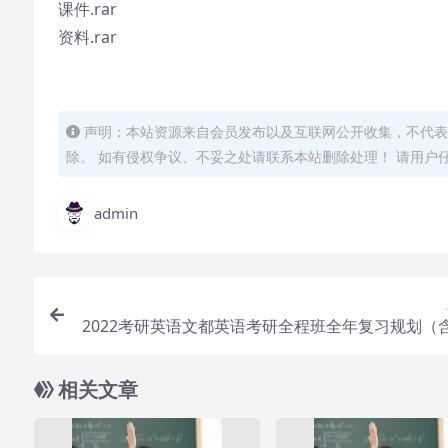
课件.rar
资料.rar
声明：本站资源来自会员发布以及互联网公开收集，不代表
除。 如有侵权争议、不妥之处请联系本站删除处理！ 请用户
admin
2022考研英语文都英语考研全程班全年复习规划（
班220G大
相关文章