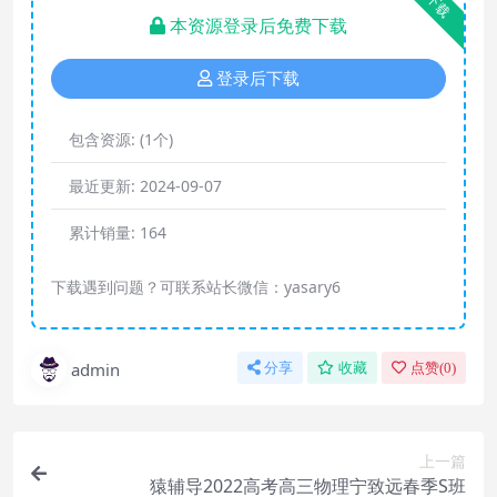
下载
本资源登录后免费下载
登录后下载
包含资源:
(1个)
最近更新:
2024-09-07
累计销量:
164
下载遇到问题？可联系站长微信：yasary6
admin
分享
收藏
点赞(
0
)
上一篇
猿辅导2022高考高三物理宁致远春季S班