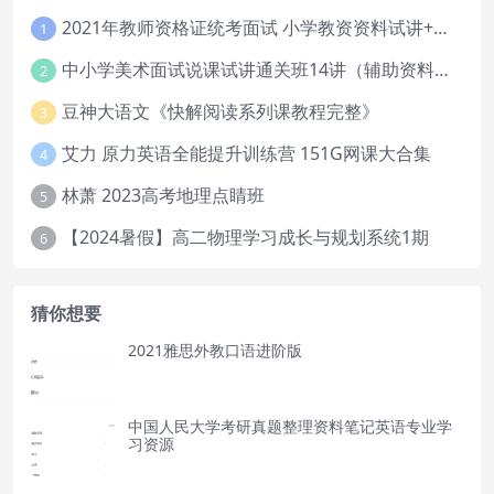
2021年教师资格证统考面试 小学教资资料试讲+答辩
1
中小学美术面试说课试讲通关班14讲（辅助资料第一套）
2
豆神大语文《快解阅读系列课教程完整》
3
艾力 原力英语全能提升训练营 151G网课大合集
4
林萧 2023高考地理点睛班
5
【2024暑假】高二物理学习成长与规划系统1期
6
猜你想要
2021雅思外教口语进阶版
中国人民大学考研真题整理资料笔记英语专业学
习资源