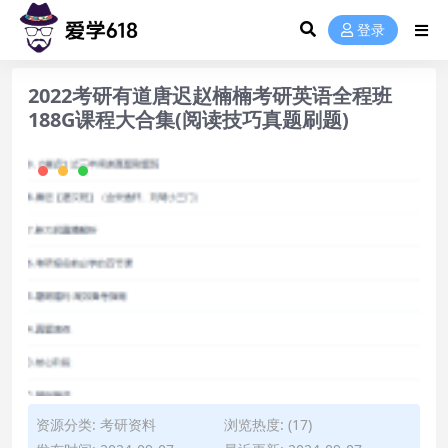
登录
2022考研有道唐迟赵楠楠考研英语全程班
188G课程大合集(阅读技巧真题刷题)
资源分类:
考研资料
浏览热度: (17)