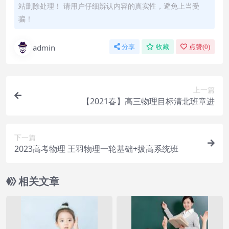
站删除处理！ 请用户仔细辨认内容的真实性，避免上当受
骗！
admin
分享
收藏
点赞(
0
)
上一篇
【2021春】高三物理目标清北班章进
下一篇
2023高考物理 王羽物理一轮基础+拔高系统班
相关文章