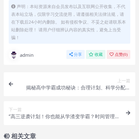
声明：本站资源来自会员发布以及互联网公开收集，不代
表本站立场，仅限学习交流使用，请遵循相关法律法规，请
在下载后24小时内删除。 如有侵权争议、不妥之处请联系本
站删除处理！ 请用户仔细辨认内容的真实性，避免上当受
骗！
admin
分享
收藏
点赞(
0
)
上一篇
揭秘高中学霸成功秘诀：合理计划、科学分配时
间、良好作息
下一篇
“高三逆袭计划！你也能从学渣变学霸？时间管理与
复习巩固的终极秘诀！”
相关文章