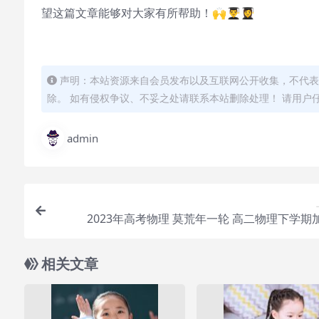
望这篇文章能够对大家有所帮助！🙌👨‍🎓👩‍🎓
声明：本站资源来自会员发布以及互联网公开收集，不代表
除。 如有侵权争议、不妥之处请联系本站删除处理！ 请用户
admin
2023年高考物理 莫荒年一轮 高二物理下学期
相关文章