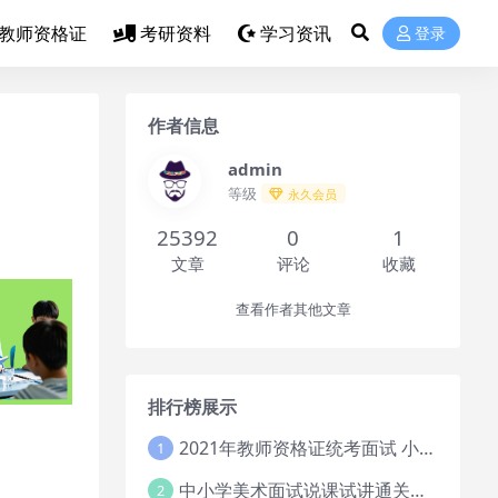
教师资格证
考研资料
学习资讯
登录
作者信息
admin
等级
永久会员
25392
0
1
文章
评论
收藏
查看作者其他文章
排行榜展示
2021年教师资格证统考面试 小学教资资料试讲+答辩
1
中小学美术面试说课试讲通关班14讲（辅助资料第一套）
2