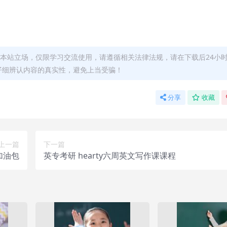
本站立场，仅限学习交流使用，请遵循相关法律法规，请在下载后24小
仔细辨认内容的真实性，避免上当受骗！
分享
收藏
上一篇
下一篇
加油包
英专考研 hearty六周英文写作课课程