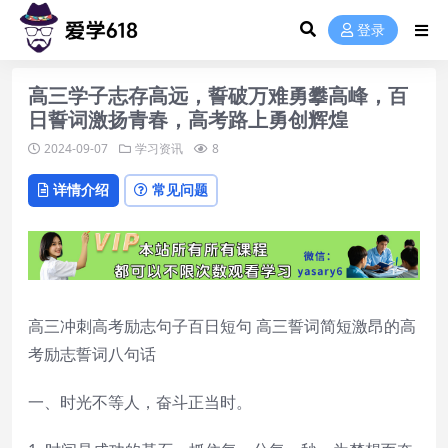
登录
高三学子志存高远，誓破万难勇攀高峰，百
日誓词激扬青春，高考路上勇创辉煌
2024-09-07
学习资讯
8
详情介绍
常见问题
高三冲刺高考励志句子百日短句 高三誓词简短激昂的高
考励志誓词八句话
一、时光不等人，奋斗正当时。