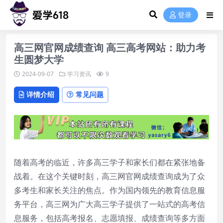
登录
高三网官网成绩查询 高三高考网站：助力考
生圆梦大学
2024-09-07
学习资讯
9
详情介绍
常见问题
随着高考的临近，许多高三学子和家长们都在紧张地备
战着。在这个关键时刻，高三网官网成绩查询成为了众
多考生和家长关注的焦点。作为国内领先的教育信息服
务平台，高三网为广大高三学子提供了一站式的高考信
息服务，包括高考报名、志愿填报、成绩查询等多方面