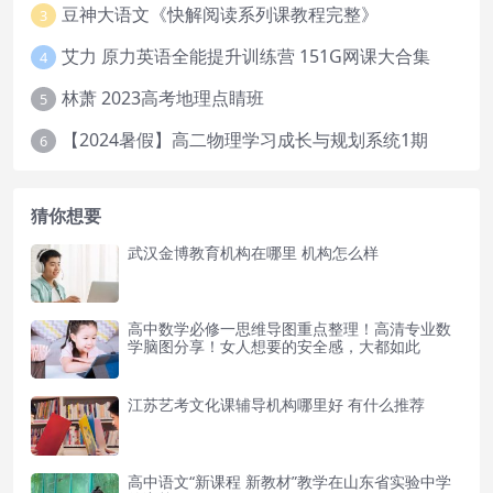
豆神大语文《快解阅读系列课教程完整》
3
艾力 原力英语全能提升训练营 151G网课大合集
4
林萧 2023高考地理点睛班
5
【2024暑假】高二物理学习成长与规划系统1期
6
猜你想要
武汉金博教育机构在哪里 机构怎么样
高中数学必修一思维导图重点整理！高清专业数
学脑图分享！女人想要的安全感，大都如此
江苏艺考文化课辅导机构哪里好 有什么推荐
高中语文“新课程 新教材”教学在山东省实验中学