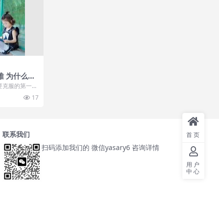
难 为什么这
要克服的第一个
休学的时间通常
17
联系我们
首页
扫码添加我们的 微信yasary6 咨询详情
用户
中心