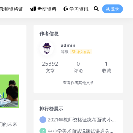
教师资格证
考研资料
学习资讯
登录
作者信息
admin
等级
永久会员
25392
0
1
文章
评论
收藏
查看作者其他文章
排行榜展示
2021年教师资格证统考面试 小学教资资料试讲+答辩
1
们的未来
中小学美术面试说课试讲通关班14讲（辅助资料第一套）
2