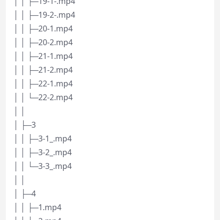
│ │ ├─19-1-.mp4
│ │ ├─19-2-.mp4
│ │ ├─20-1.mp4
│ │ ├─20-2.mp4
│ │ ├─21-1.mp4
│ │ ├─21-2.mp4
│ │ ├─22-1.mp4
│ │ └─22-2.mp4
│ │
│ ├─3
│ │ ├─3-1_.mp4
│ │ ├─3-2_.mp4
│ │ └─3-3_.mp4
│ │
│ ├─4
│ │ ├─1.mp4