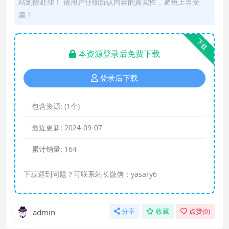
站删除处理！ 请用户仔细辨认内容的真实性，避免上当受
骗！
下载
本资源登录后免费下载
登录后下载
包含资源:
(1个)
最近更新:
2024-09-07
累计销量:
164
下载遇到问题？可联系站长微信：yasary6
admin
分享
收藏
点赞(
0
)