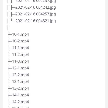
│ ├─2021-02-16 004237.jpg
│ ├─2021-02-16 004242.jpg
│ ├─2021-02-16 004257.jpg
│ └─2021-02-16 004321.jpg
│
├─10-1.mp4
├─10-2.mp4
├─11-1.mp4
├─11-2.mp4
├─11-3.mp4
├─12-1.mp4
├─12-2.mp4
├─13-1.mp4
├─13-2.mp4
├─14-1.mp4
├─14-2.mp4