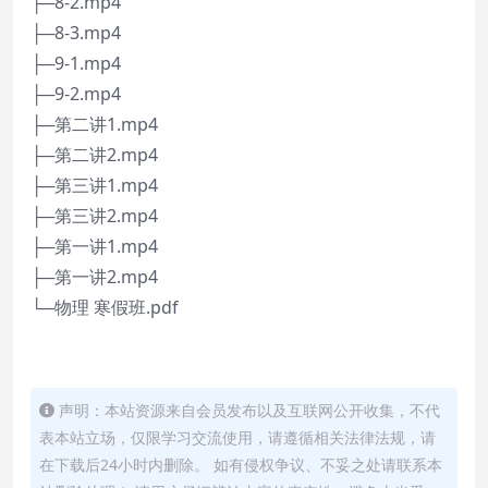
├─8-2.mp4
├─8-3.mp4
├─9-1.mp4
├─9-2.mp4
├─第二讲1.mp4
├─第二讲2.mp4
├─第三讲1.mp4
├─第三讲2.mp4
├─第一讲1.mp4
├─第一讲2.mp4
└─物理 寒假班.pdf
声明：本站资源来自会员发布以及互联网公开收集，不代
表本站立场，仅限学习交流使用，请遵循相关法律法规，请
在下载后24小时内删除。 如有侵权争议、不妥之处请联系本