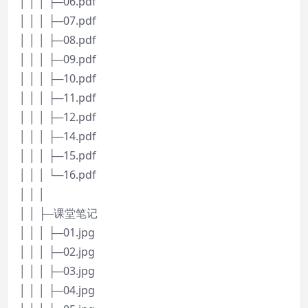
│ │ │ ├─06.pdf
│ │ │ ├─07.pdf
│ │ │ ├─08.pdf
│ │ │ ├─09.pdf
│ │ │ ├─10.pdf
│ │ │ ├─11.pdf
│ │ │ ├─12.pdf
│ │ │ ├─14.pdf
│ │ │ ├─15.pdf
│ │ │ └─16.pdf
│ │ │
│ │ ├─课堂笔记
│ │ │ ├─01.jpg
│ │ │ ├─02.jpg
│ │ │ ├─03.jpg
│ │ │ ├─04.jpg