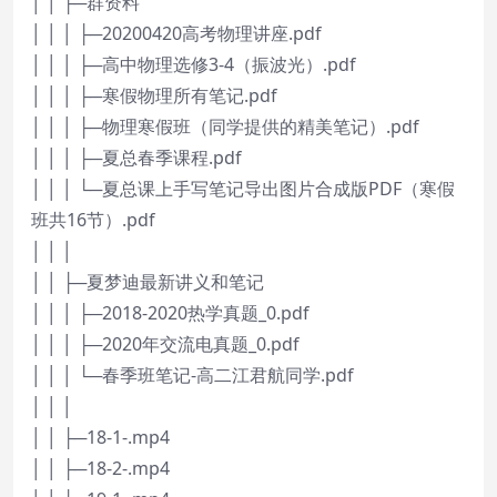
│ │ ├─群资料
│ │ │ ├─20200420高考物理讲座.pdf
│ │ │ ├─高中物理选修3-4（振波光）.pdf
│ │ │ ├─寒假物理所有笔记.pdf
│ │ │ ├─物理寒假班（同学提供的精美笔记）.pdf
│ │ │ ├─夏总春季课程.pdf
│ │ │ └─夏总课上手写笔记导出图片合成版PDF（寒假
班共16节）.pdf
│ │ │
│ │ ├─夏梦迪最新讲义和笔记
│ │ │ ├─2018-2020热学真题_0.pdf
│ │ │ ├─2020年交流电真题_0.pdf
│ │ │ └─春季班笔记-高二江君航同学.pdf
│ │ │
│ │ ├─18-1-.mp4
│ │ ├─18-2-.mp4