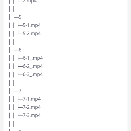
│ │ └─2.mp4
│ │
│ ├─5
│ │ ├─5-1.mp4
│ │ └─5-2.mp4
│ │
│ ├─6
│ │ ├─6-1_.mp4
│ │ ├─6-2_.mp4
│ │ └─6-3_.mp4
│ │
│ ├─7
│ │ ├─7-1.mp4
│ │ ├─7-2.mp4
│ │ └─7-3.mp4
│ │