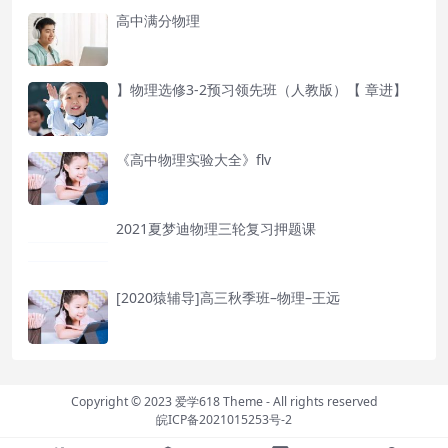
高中满分物理
】物理选修3-2预习领先班（人教版）【 章进】
《高中物理实验大全》flv
2021夏梦迪物理三轮复习押题课
[2020猿辅导]高三秋季班–物理–王远
Copyright © 2023
爱学618 Theme
- All rights reserved
皖ICP备2021015253号-2