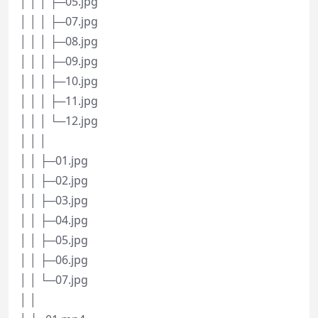
│ │ │ ├─05.jpg
│ │ │ ├─07.jpg
│ │ │ ├─08.jpg
│ │ │ ├─09.jpg
│ │ │ ├─10.jpg
│ │ │ ├─11.jpg
│ │ │ └─12.jpg
│ │ │
│ │ ├─01.jpg
│ │ ├─02.jpg
│ │ ├─03.jpg
│ │ ├─04.jpg
│ │ ├─05.jpg
│ │ ├─06.jpg
│ │ └─07.jpg
│ │