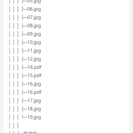
│ │ │ ├─05.jpg
│ │ │ ├─06.jpg
│ │ │ ├─07.jpg
│ │ │ ├─08.jpg
│ │ │ ├─09.jpg
│ │ │ ├─10.jpg
│ │ │ ├─11.jpg
│ │ │ ├─12.jpg
│ │ │ ├─14.pdf
│ │ │ ├─15.pdf
│ │ │ ├─16.jpg
│ │ │ ├─16.pdf
│ │ │ ├─17.jpg
│ │ │ ├─18.jpg
│ │ │ └─19.jpg
│ │ │