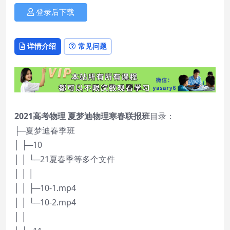
登录后下载
详情介绍
常见问题
2021高考物理 夏梦迪物理寒春联报班
目录：
├─夏梦迪春季班
│ ├─10
│ │ └─21夏春季等多个文件
│ │ │
│ │ ├─10-1.mp4
│ │ └─10-2.mp4
│ │