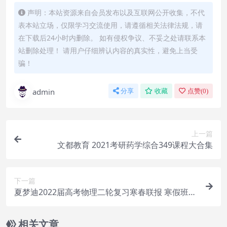
声明：本站资源来自会员发布以及互联网公开收集，不代
表本站立场，仅限学习交流使用，请遵循相关法律法规，请
在下载后24小时内删除。 如有侵权争议、不妥之处请联系本
站删除处理！ 请用户仔细辨认内容的真实性，避免上当受
骗！
admin
分享
收藏
点赞(
0
)
上一篇
文都教育 2021考研药学综合349课程大合集
下一篇
夏梦迪2022届高考物理二轮复习寒春联报 寒假班
春季班
相关文章