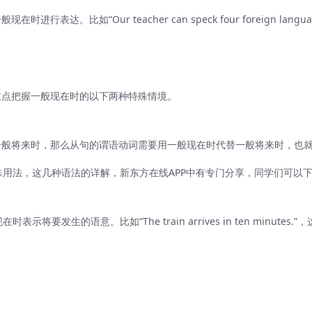
如“Our teacher can speck four foreign languag
重点把握一般现在时的以下两种特殊情境。
一般将来时，那么从句的谓语动词需要用一般现在时代替一般将来时，也
特殊用法，这几种语法的详解，新东方在线APP中有专门分享，同学们可以
表示将要发生的语意。比如“The train arrives in ten minutes.