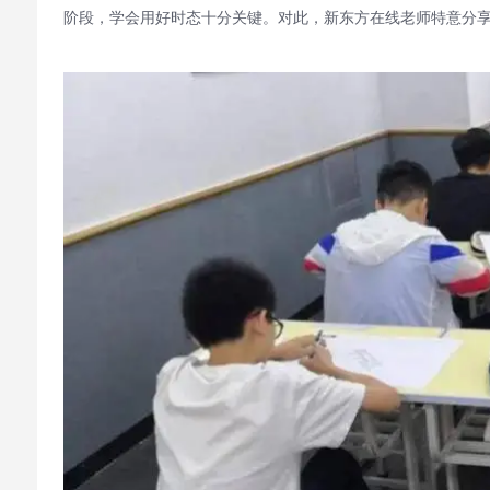
阶段，学会用好时态十分关键。对此，新东方在线老师特意分享了