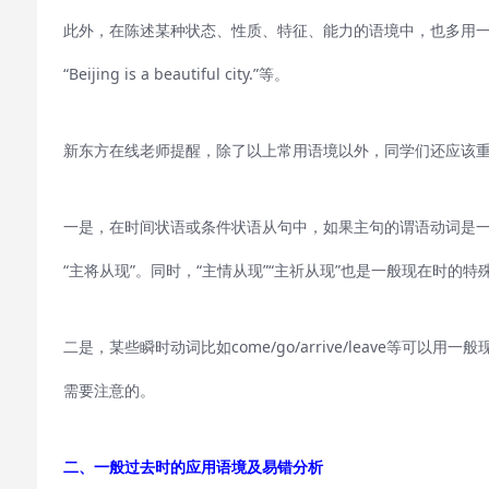
此外，在陈述某种状态、性质、特征、能力的语境中，也多用一般现在时进行表达。比
“Beijing is a beautiful city.”等。
新东方在线老师提醒，除了以上常用语境以外，同学们还应该
一是，在时间状语或条件状语从句中，如果主句的谓语动词是
“主将从现”。同时，“主情从现”“主祈从现”也是一般现在时的
二是，某些瞬时动词比如come/go/arrive/leave等可以用一般现在时
需要注意的。
二、一般过去时的应用语境及易错分析