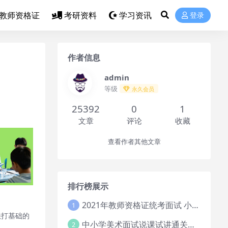
教师资格证
考研资料
学习资讯
登录
作者信息
admin
等级
永久会员
25392
0
1
文章
评论
收藏
查看作者其他文章
排行榜展示
2021年教师资格证统考面试 小学教资资料试讲+答辩
1
法打基础的
中小学美术面试说课试讲通关班14讲（辅助资料第一套）
2