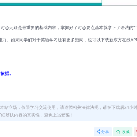
时态无疑是最重要的基础内容，掌握好了时态要点基本就拿下了语法的“
能力。如果同学们对于英语学习还有更多疑问，也可以下载新东方在线AP
卖依据。
本站立场，仅限学习交流使用，请遵循相关法律法规，请在下载后24小
仔细辨认内容的真实性，避免上当受骗！
分享
收藏