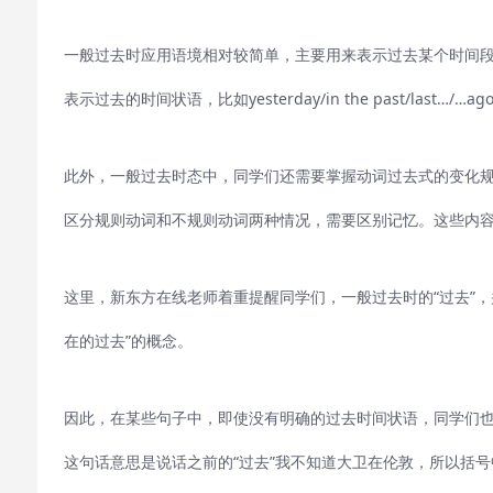
一般过去时应用语境相对较简单，主要用来表示过去某个时间
表示过去的时间状语，比如yesterday/in the past/last…/…a
此外，一般过去时态中，同学们还需要掌握动词过去式的变化规则
区分规则动词和不规则动词两种情况，需要区别记忆。这些内
这里，新东方在线老师着重提醒同学们，一般过去时的“过去”，并不单指
在的过去”的概念。
因此，在某些句子中，即使没有明确的过去时间状语，同学们也要能够辨别出应
这句话意思是说话之前的“过去”我不知道大卫在伦敦，所以括号中的