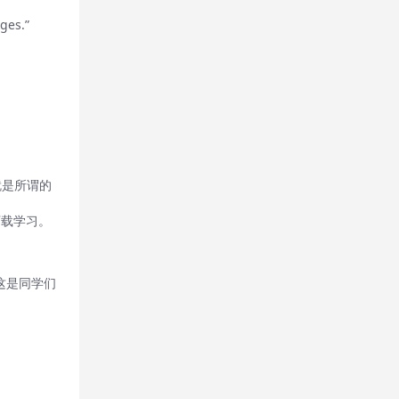
es.”
就是所谓的
下载学习。
”，这是同学们