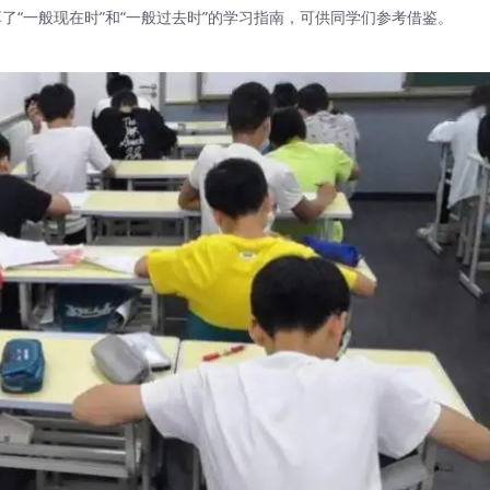
“一般现在时”和“一般过去时”的学习指南，可供同学们参考借鉴。