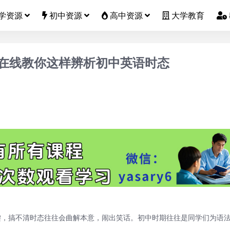
学资源
初中资源
高中资源
大学教育
在线教你这样辨析初中英语时态
键，搞不清时态往往会曲解本意，闹出笑话。初中时期往往是同学们为语