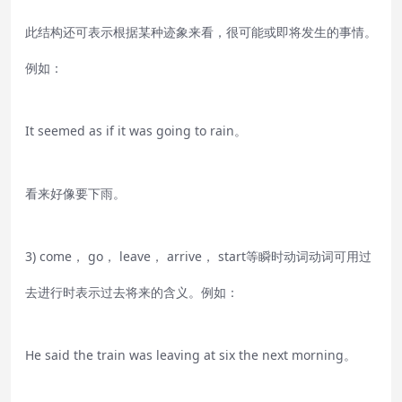
此结构还可表示根据某种迹象来看，很可能或即将发生的事情。
例如：
It seemed as if it was going to rain。
看来好像要下雨。
3) come， go， leave， arrive， start等瞬时动词动词可用过
去进行时表示过去将来的含义。例如：
He said the train was leaving at six the next morning。