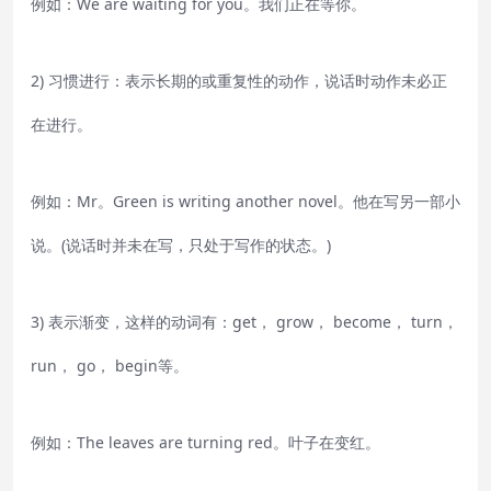
例如：We are waiting for you。我们正在等你。
2) 习惯进行：表示长期的或重复性的动作，说话时动作未必正
在进行。
例如：Mr。Green is writing another novel。他在写另一部小
说。(说话时并未在写，只处于写作的状态。)
3) 表示渐变，这样的动词有：get， grow， become， turn，
run， go， begin等。
例如：The leaves are turning red。叶子在变红。