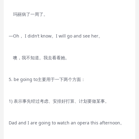
玛丽病了一周了。
—Oh， I didn‘t know。I will go and see her。
噢，我不知道。我去看看她。
5. be going to主要用于一下两个方面：
1) 表示事先经过考虑、安排好打算、计划要做某事。
Dad and I are going to watch an opera this afternoon。