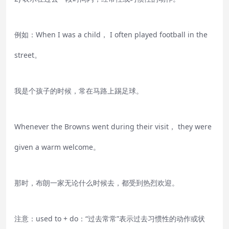
例如：When I was a child， I often played football in the
street。
我是个孩子的时候，常在马路上踢足球。
Whenever the Browns went during their visit， they were
given a warm welcome。
那时，布朗一家无论什么时候去，都受到热烈欢迎。
注意：used to + do：“过去常常”表示过去习惯性的动作或状