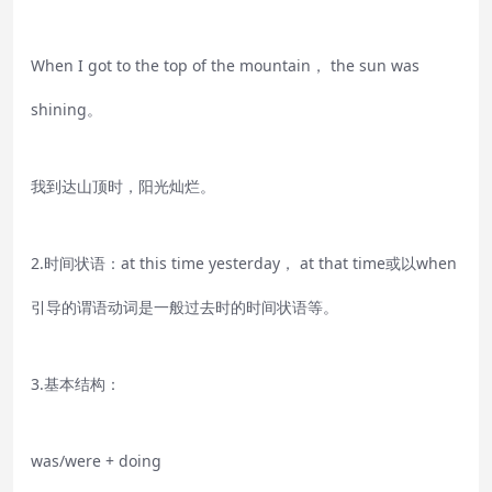
When I got to the top of the mountain， the sun was
shining。
我到达山顶时，阳光灿烂。
2.时间状语：at this time yesterday， at that time或以when
引导的谓语动词是一般过去时的时间状语等。
3.基本结构：
was/were + doing