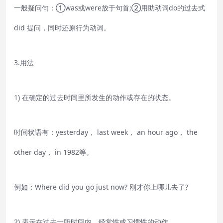
一般疑问句：①was或were放于句首;②用助动词do的过去式
did 提问，同时还原行为动词。
3.用法
1) 在确定的过去时间里所发生的动作或存在的状态。
时间状语有：yesterday， last week， an hour ago， the
other day， in 1982等。
例如：Where did you go just now? 刚才你上哪儿去了?
2) 表示在过去一段时间内，经常性或习惯性的动作。