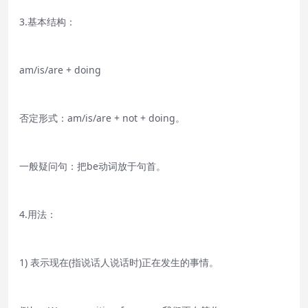
3.基本结构：
am/is/are + doing
否定形式：am/is/are + not + doing。
一般疑问句：把be动词放于句首。
4.用法：
1) 表示现在(指说话人说话时)正在发生的事情。