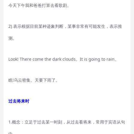
今天下午我和爸爸打算去看歌剧。
2) 表示根据目前某种迹象判断，某事非常有可能发生，表示推
测。
Look! There come the dark clouds。It is going to rain。
瞧!乌云密集。天要下雨了。
过去将来时
1.概念：立足于过去某一时刻，从过去看将来，常用于宾语从句
中。