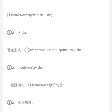
①am/is/are/going to + do;
②will + do。
否定形式：①am/is/are + not + going to + do
②will not(won‘t)+ do。
一般疑问句：①am/is/are放于句首;
②will提到句首。