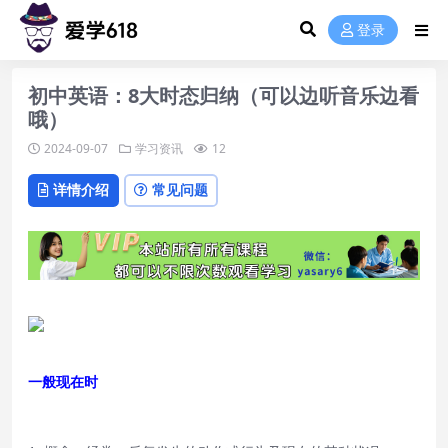
登录
初中英语：8大时态归纳（可以边听音乐边看
哦）
2024-09-07
学习资讯
12
详情介绍
常见问题
一般现在时