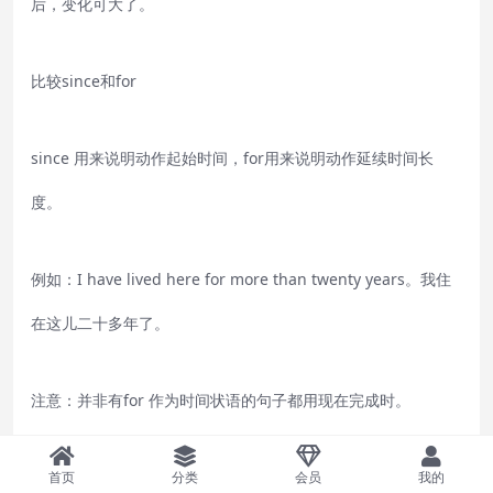
后，变化可大了。
比较since和for
since 用来说明动作起始时间，for用来说明动作延续时间长
度。
例如：I have lived here for more than twenty years。我住
在这儿二十多年了。
注意：并非有for 作为时间状语的句子都用现在完成时。
I worked here for more than twenty years。(我现在已不在
首页
分类
会员
我的