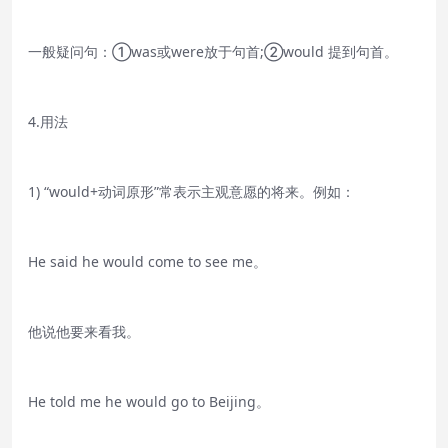
一般疑问句：①was或were放于句首;②would 提到句首。
4.用法
1) “would+动词原形”常表示主观意愿的将来。例如：
He said he would come to see me。
他说他要来看我。
He told me he would go to Beijing。