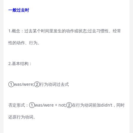
一般过去时
1.概念：过去某个时间里发生的动作或状态;过去习惯性、经常
性的动作、行为。
2.基本结构：
①was/were;②行为动词过去式
否定形式：①was/were + not;②在行为动词前加didn‘t，同时
还原行为动词。