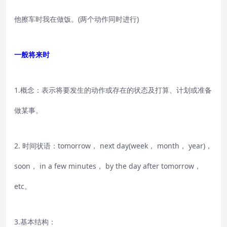
他擦车时我在做饭。(两个动作同时进行)
一般将来时
1.概念：表示将要发生的动作或存在的状态及打算、计划或准备
做某事。
2. 时间状语：tomorrow， next day(week， month， year)，
soon， in a few minutes， by the day after tomorrow，
etc。
3.基本结构：