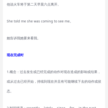
他说火车将于第二天早晨六点离开。
She told me she was coming to see me。
她告诉我她要来看我。
现在完成时
1.概念：过去发生或已经完成的动作对现在造成的影响或结果，
或从过去已经开始，持续到现在并且有可能继续下去的动作或状
态。
2.时间状语：recently， lately， since， for， in the past