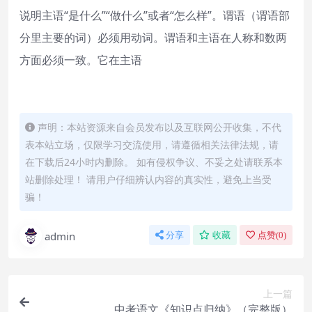
说明主语“是什么”“做什么”或者“怎么样”。谓语（谓语部
分里主要的词）必须用动词。谓语和主语在人称和数两
方面必须一致。它在主语
声明：本站资源来自会员发布以及互联网公开收集，不代
表本站立场，仅限学习交流使用，请遵循相关法律法规，请
在下载后24小时内删除。 如有侵权争议、不妥之处请联系本
站删除处理！ 请用户仔细辨认内容的真实性，避免上当受
骗！
admin
分享
收藏
点赞(
0
)
上一篇
中考语文《知识点归纳》（完整版）