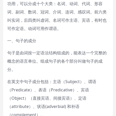
功用，可以分成十个大类：名词、动词、代词、形容
词、副词、数词、冠词、介词、连词、感叹词。前六类
叫实词，后四类叫虚词。名词可作主语、宾语，有时也
可作定语。动词可用作谓语。
一、句子的成分
句子是由词按一定语法结构组成的，能表达一个完整的
概念的语言单位。组成句子的各个部分叫做句子的成
分。
在英文中句子成分包括：主语（Subject）、谓语
（Predicate）、表语（Predicative）、宾语
（Object）（直接宾语、间接宾语）、定语
（attribute）、状语(adverbial) 和补语
（complement）。