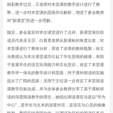
精彩教学过后，王老师对本堂课的教学设计进行了阐
释，进一步对本堂课的思路作出解析，增进了参会教师
对“新课堂”的进一步理解。
随后，参会嘉宾对本次课堂进行了点评。新课堂项目组
成员代表吴玉莎、白晨昱老师从新课标的角度出发，对
本堂课进行了整体分析，营造了浓厚的教研氛围；徐立
乐教授认为本次课堂成功引起了学生思维的碰撞，有助
于发展学生的语言应用能力和文化意识，肯定了本堂课
教学评一体化的教学设计和思路，对于课外阅读的实施
提出了广阔的思路；吴雨宁主任进一步肯定了本堂阅读
课教学目标达成，并与全体参会教师分享了基于课标研
读的深度阅读教学的理念，她指出阅读课应当是以“学为
中心”，是学生与文本的深度对话，是语言与心灵的镜像
映射，要切实转变固化的、以测试为目标的阅读任务设