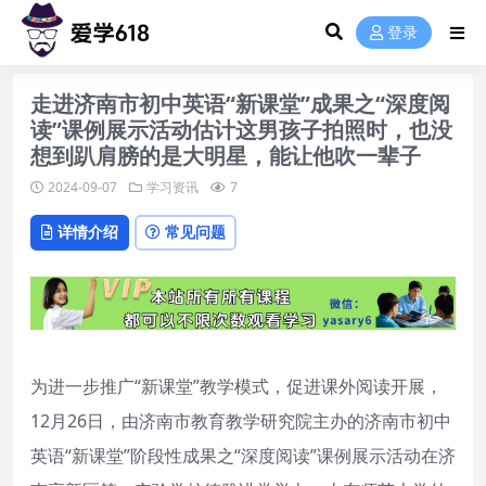
登录
走进济南市初中英语“新课堂”成果之“深度阅
读”课例展示活动估计这男孩子拍照时，也没
想到趴肩膀的是大明星，能让他吹一辈子
2024-09-07
学习资讯
7
详情介绍
常见问题
为进一步推广“新课堂”教学模式，促进课外阅读开展，
12月26日，由济南市教育教学研究院主办的济南市初中
英语“新课堂”阶段性成果之“深度阅读”课例展示活动在济