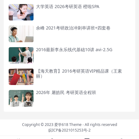
大学英语 2026考研英语 橙啦SPA
余峰 2021考研政治冲刺串讲班+四套卷
2016最新李永乐线代基础10讲 avi-2.5G
【海天教育】2016考研英语VIP精品课（王素
丽）
2026年 屠皓民 考研英语全程班
Copyright © 2023
爱学618 Theme
- All rights reserved
皖ICP备2021015253号-2