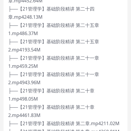
章.mp4452.64M
├──【21管理学】基础阶段精讲 第二十四
章.mp4248.13M
├──【21管理学】基础阶段精讲 第二十五章
1.mp486.37M
├──【21管理学】基础阶段精讲 第二十五章
2.mp4193.54M
├──【21管理学】基础阶段精讲 第二十一章
1.mp459.25M
├──【21管理学】基础阶段精讲 第二十一章
2.mp4943.96M
├──【21管理学】基础阶段精讲 第二十章
1.mp498.05M
├──【21管理学】基础阶段精讲 第二十章
2.mp4461.83M
├──【21管理学】基础阶段精讲 第二章.mp4211.02M