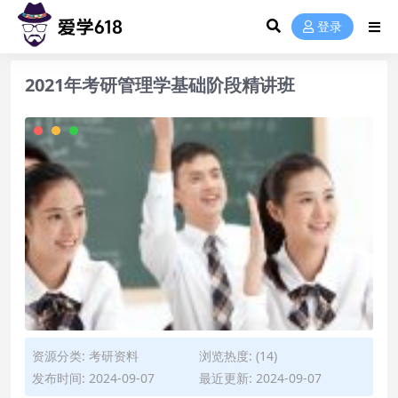
登录
2021年考研管理学基础阶段精讲班
资源分类:
考研资料
浏览热度: (14)
发布时间: 2024-09-07
最近更新: 2024-09-07