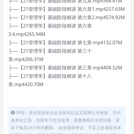
├──【21管理学】基础阶段精讲 第九章.mp4368.81M
├──【21管理学】基础阶段精讲 第六章1.mp4257.63M
├──【21管理学】基础阶段精讲 第六章2.mp4574.92M
├──【21管理学】基础阶段精讲 第六章
3.4.mp4265.94M
├──【21管理学】基础阶段精讲 第七章.mp4132.07M
├──【21管理学】基础阶段精讲 第三十
章.mp4266.31M
├──【21管理学】基础阶段精讲 第三章.mp4408.52M
├──【21管理学】基础阶段精讲 第十八
章.mp4420.70M
声明：本站资源来自会员发布以及互联网公开收集，不代
表本站立场，仅限学习交流使用，请遵循相关法律法规，请
在下载后24小时内删除。 如有侵权争议、不妥之处请联系本