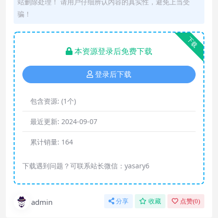
站删除处理！ 请用户仔细辨认内容的真实性，避免上当受
骗！
下载
本资源登录后免费下载
登录后下载
包含资源:
(1个)
最近更新:
2024-09-07
累计销量:
164
下载遇到问题？可联系站长微信：yasary6
admin
分享
收藏
点赞(
0
)