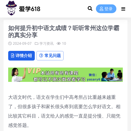
登录
如何提升初中语文成绩？听听常州这位学霸
的真实分享
2024-09-07
学习资讯
10
详情介绍
常见问题
大语文时代，语文在学生们中高考所占比重越来越重
了，但很多孩子和家长很头疼到底要怎么学好语文。相
比较其它科目，语文给人的感觉一直是提分慢、只能凭
感觉答题。