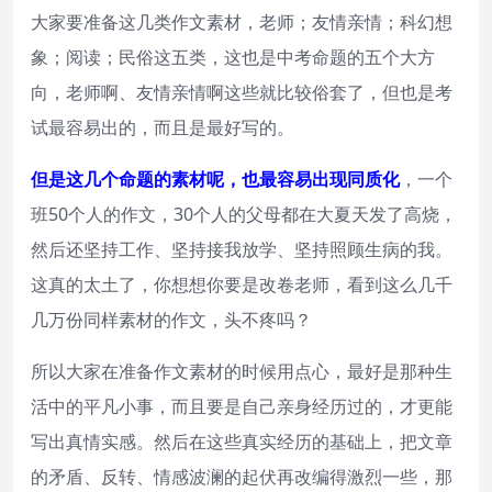
大家要准备这几类作文素材，老师；友情亲情；科幻想
象；阅读；民俗这五类，这也是中考命题的五个大方
向，老师啊、友情亲情啊这些就比较俗套了，但也是考
试最容易出的，而且是最好写的。
但是这几个命题的素材呢，也最容易出现同质化
，一个
班50个人的作文，30个人的父母都在大夏天发了高烧，
然后还坚持工作、坚持接我放学、坚持照顾生病的我。
这真的太土了，你想想你要是改卷老师，看到这么几千
几万份同样素材的作文，头不疼吗？
所以大家在准备作文素材的时候用点心，最好是那种生
活中的平凡小事，而且要是自己亲身经历过的，才更能
写出真情实感。然后在这些真实经历的基础上，把文章
的矛盾、反转、情感波澜的起伏再改编得激烈一些，那