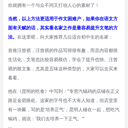
你就拥有一个与众不同又打动人心的素材了！
当然，以上方法更适用于作文困难户，如果你在语文方
面有天赋的话，其实看名家之作是最容易提升文笔的方
法。
在这里呢，向大家推荐几位适合初中生的名家：
首推汪曾祺，汪曾祺的作品写得很有趣，而且内容都很
生活化，文笔也比较容易模仿，学会了提升也快。汪曾
祺的散文集，尤其是五味这种类型的，大家可以去买来
看看。
他在《昆明的吃食》中写到：“专营汽锅鸡的店铺在正义
路近金碧路处。这家的字号也不大有人知道，但店堂里
有一块匾，写的是‘培养正气’，昆明人碰在一起，想吃汽
锅鸡，就说：‘我们去培养一下正气。’”