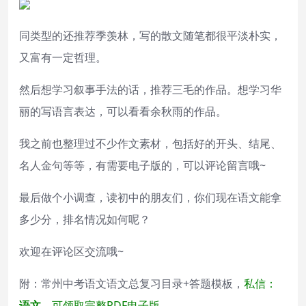
同类型的还推荐季羡林，写的散文随笔都很平淡朴实，
又富有一定哲理。
然后想学习叙事手法的话，推荐三毛的作品。想学习华
丽的写语言表达，可以看看余秋雨的作品。
我之前也整理过不少作文素材，包括好的开头、结尾、
名人金句等等，有需要电子版的，可以评论留言哦~
最后做个小调查，读初中的朋友们，你们现在语文能拿
多少分，排名情况如何呢？
欢迎在评论区交流哦~
附：常州中考语文语文总复习目录+答题模板，
私信：
语文
，可领取完整PDF电子版