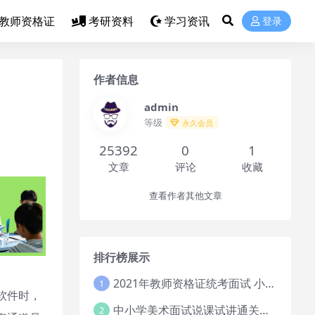
教师资格证
考研资料
学习资讯
登录
作者信息
admin
等级
永久会员
25392
0
1
文章
评论
收藏
查看作者其他文章
排行榜展示
2021年教师资格证统考面试 小学教资资料试讲+答辩
1
软件时，
中小学美术面试说课试讲通关班14讲（辅助资料第一套）
2