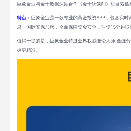
巨象金业与金十数据深度合作《金十访谈间》栏目紧抓
特点：
巨象金业是一款专业的黄金投资APP，包含实时
息；国际安保加密，全面保障资金安全，注资15分钟取
值得一提的是，巨象金业特邀业界权威缠论大师-金缠
握更精准。