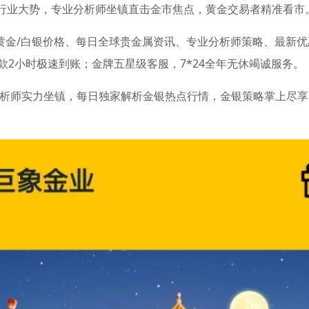
行业大势，专业分析师坐镇直击金市焦点，黄金交易者精准看市
黄金/白银价格、每日全球贵金属资讯、专业分析师策略、最新优
款2小时极速到账；金牌五星级客服，7*24全年无休竭诚服务。
分析师实力坐镇，每日独家解析金银热点行情，金银策略掌上尽享