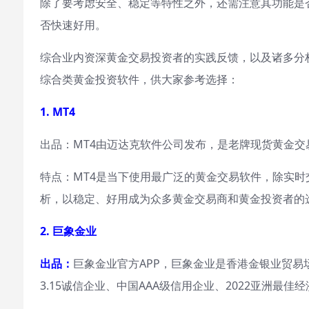
除了要考虑安全、稳定等特性之外，还需注意其功能是
否快速好用。
综合业内资深黄金交易投资者的实践反馈，以及诸多分析
综合类黄金投资软件，供大家参考选择：
1. MT4
出品：MT4由迈达克软件公司发布，是老牌现货黄金交
特点：MT4是当下使用最广泛的黄金交易软件，除实
析，以稳定、好用成为众多黄金交易商和黄金投资者的
2. 巨象金业
出品：
巨象金业官方APP，巨象金业是香港金银业贸易
3.15诚信企业、中国AAA级信用企业、2022亚洲最佳