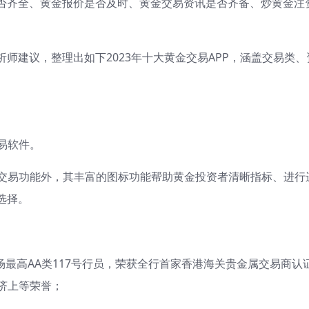
否齐全、黄金报价是否及时、黄金交易资讯是否齐备、炒黄金注
师建议，整理出如下2023年十大黄金交易APP，涵盖交易类、
易软件。
时交易功能外，其丰富的图标功能帮助黄金投资者清晰指标、进行
选择。
场最高AA类117号行员，荣获全行首家香港海关贵金属交易商认
经济上等荣誉；