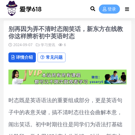
登录
别再因为弄不清时态闹笑话，新东方在线教
你这样辨析初中英语时态
2024-09-07
学习资讯
6
详情介绍
常见问题
时态既是英语语法的重要组成部分，更是英语句
子中的表意关键，搞不清时态往往会曲解本意，
闹出笑话。初中时期往往是同学们为语法打基础