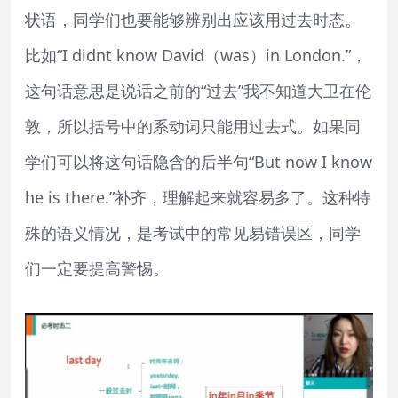
状语，同学们也要能够辨别出应该用过去时态。
比如“I didnt know David（was）in London.”，
这句话意思是说话之前的“过去”我不知道大卫在伦
敦，所以括号中的系动词只能用过去式。如果同
学们可以将这句话隐含的后半句“But now I know
he is there.”补齐，理解起来就容易多了。这种特
殊的语义情况，是考试中的常见易错误区，同学
们一定要提高警惕。