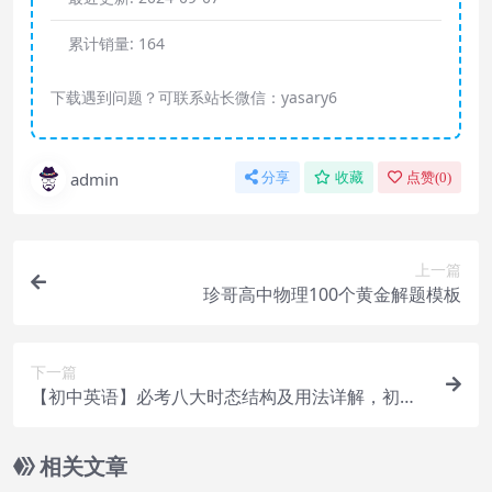
累计销量:
164
下载遇到问题？可联系站长微信：yasary6
admin
分享
收藏
点赞(
0
)
上一篇
珍哥高中物理100个黄金解题模板
下一篇
【初中英语】必考八大时态结构及用法详解，初中
三年均适用！
相关文章