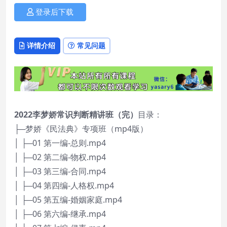
登录后下载
详情介绍
常见问题
2022李梦娇常识判断精讲班（完）
目录：
├─梦娇《民法典》专项班（mp4版）
│ ├─01 第一编-总则.mp4
│ ├─02 第二编-物权.mp4
│ ├─03 第三编-合同.mp4
│ ├─04 第四编-人格权.mp4
│ ├─05 第五编-婚姻家庭.mp4
│ ├─06 第六编-继承.mp4