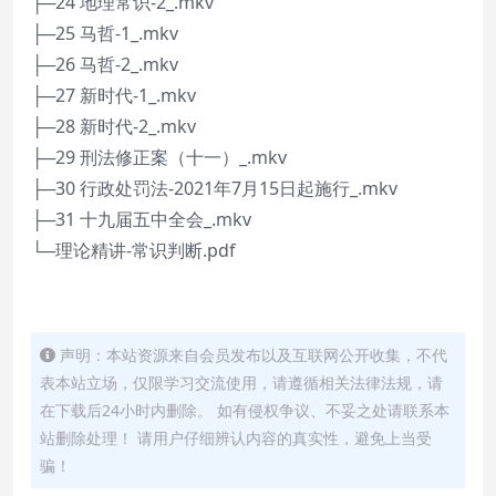
├─24 地理常识-2_.mkv
├─25 马哲-1_.mkv
├─26 马哲-2_.mkv
├─27 新时代-1_.mkv
├─28 新时代-2_.mkv
├─29 刑法修正案（十一）_.mkv
├─30 行政处罚法-2021年7月15日起施行_.mkv
├─31 十九届五中全会_.mkv
└─理论精讲-常识判断.pdf
声明：本站资源来自会员发布以及互联网公开收集，不代
表本站立场，仅限学习交流使用，请遵循相关法律法规，请
在下载后24小时内删除。 如有侵权争议、不妥之处请联系本
站删除处理！ 请用户仔细辨认内容的真实性，避免上当受
骗！